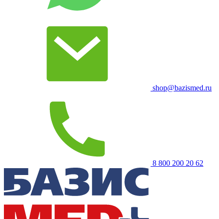
shop@bazismed.ru
8 800 200 20 62