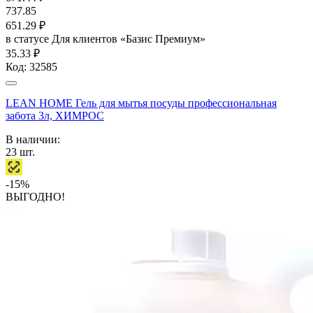
737.85
651.29
₽
в статусе
Для клиентов «Базис Премиум»
35.33 ₽
Код:
32585
LEAN HOME Гель для мытья посуды профессиональная
забота 3л, ХИМРОС
В наличии:
23
шт.
-15%
ВЫГОДНО!