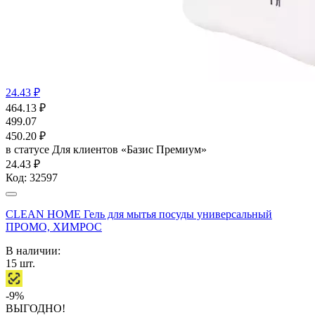
24.43 ₽
464.13
₽
499.07
450.20
₽
в статусе
Для клиентов «Базис Премиум»
24.43 ₽
Код:
32597
CLEAN HOME Гель для мытья посуды универсальный
ПРОМО, ХИМРОС
В наличии:
15
шт.
-9%
ВЫГОДНО!