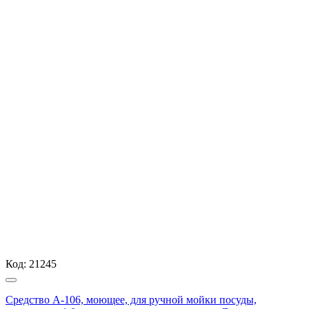
Код:
21245
Средство А-106, моющее, для ручной мойки посуды,