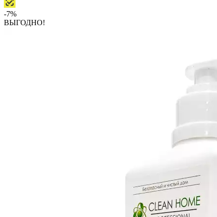
-7%
ВЫГОДНО!