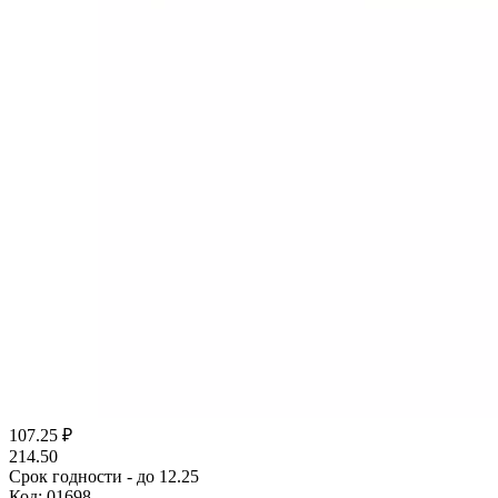
107.25
₽
214.50
Срок годности - до 12.25
Код:
01698