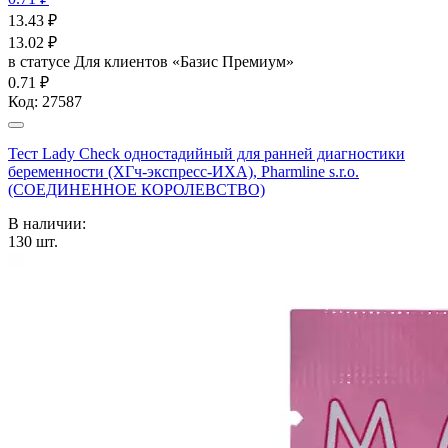
13.43
₽
13.02
₽
в статусе
Для клиентов «Базис Премиум»
0.71 ₽
Код:
27587
Тест Lady Check одностадийный для ранней диагностики
беременности (ХГч-экспресс-ИХА), Pharmline s.r.o.
(СОЕДИНЕННОЕ КОРОЛЕВСТВО)
В наличии:
130
шт.