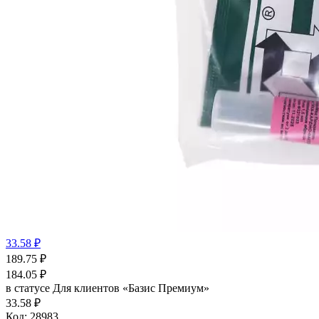
33.58 ₽
189.75
₽
184.05
₽
в статусе
Для клиентов «Базис Премиум»
33.58 ₽
Код:
28983