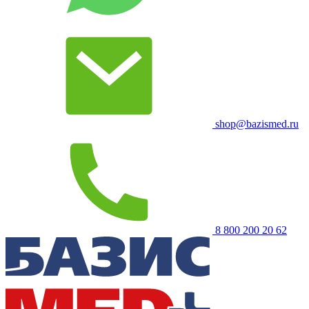
shop@bazismed.ru
8 800 200 20 62