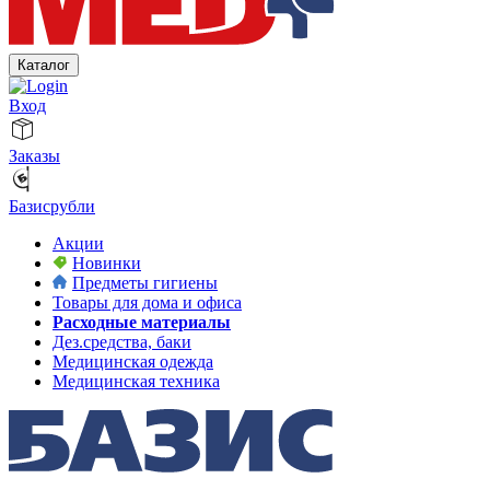
Каталог
Вход
Заказы
Базисрубли
Акции
Новинки
Предметы гигиены
Товары для дома и офиса
Расходные материалы
Дез.средства, баки
Медицинская одежда
Медицинская техника