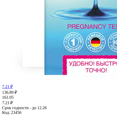
7.21 ₽
136.89
₽
161.05
7.21 ₽
Срок годности - до 12.26
Код:
23456