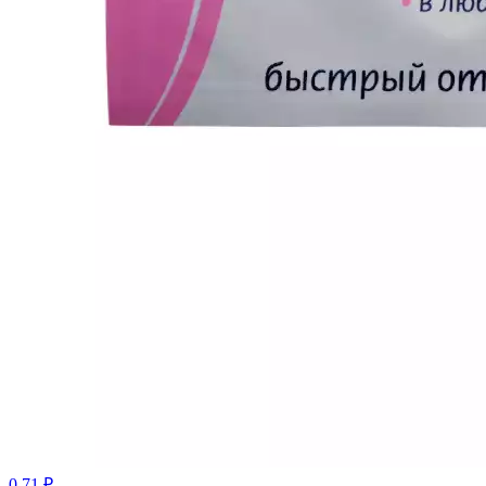
0.71 ₽