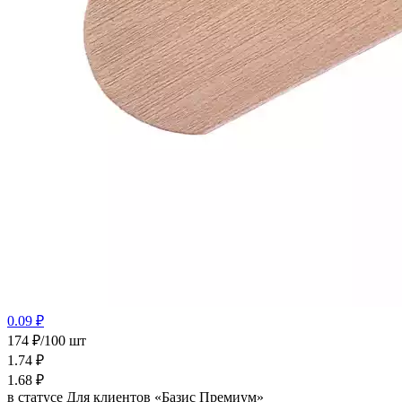
0.09 ₽
174 ₽/100 шт
1.74
₽
1.68
₽
в статусе
Для клиентов «Базис Премиум»