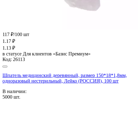
117 ₽/100 шт
1.17
₽
1.13
₽
в статусе
Для клиентов «Базис Премиум»
Код:
26113
Шпатель медицинский деревянный, размер 150*18*1,8мм,
одноразовый нестерильный, Лейко (РОССИЯ), 100 шт
В наличии:
5000
шт.