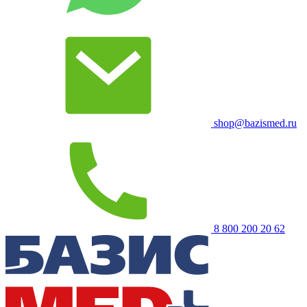
shop@bazismed.ru
8 800 200 20 62