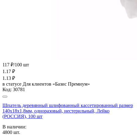
117 ₽/100 шт
1.17
₽
1.13
₽
в статусе
Для клиентов «Базис Премиум»
Код:
30781
Шпатель деревянный шлифованный кассетированный размер
140х18х1,8мм, одноразовый, нестерильный, Лейко
(РОССИЯ), 100 шт
В наличии:
4800
шт.