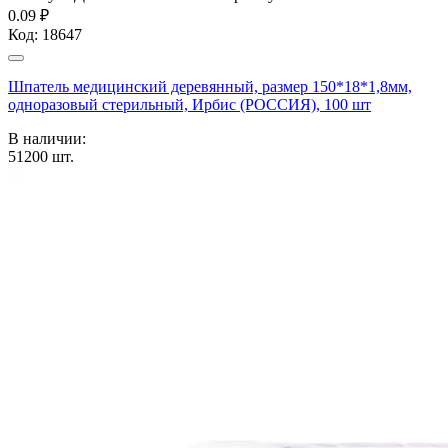
0.09 ₽
Код:
18647
Шпатель медицинский деревянный, размер 150*18*1,8мм,
одноразовый стерильный, Ирбис (РОССИЯ), 100 шт
В наличии:
51200
шт.