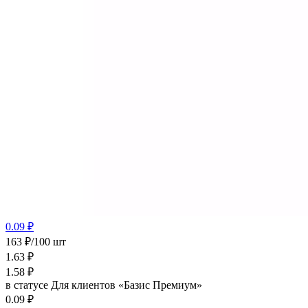
0.09 ₽
163 ₽/100 шт
1.63
₽
1.58
₽
в статусе
Для клиентов «Базис Премиум»
0.09 ₽