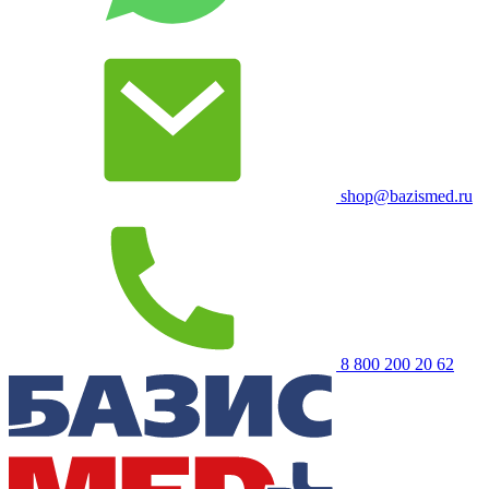
shop@bazismed.ru
8 800 200 20 62