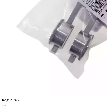
Код:
21872