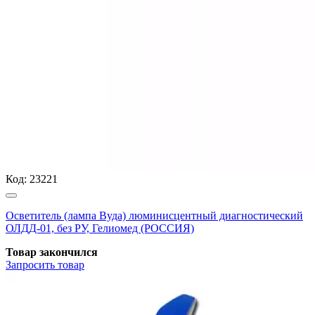
Код:
23221
Осветитель (лампа Вуда) люминисцентный диагностический
ОЛДД-01, без РУ, Гелиомед (РОССИЯ)
Товар закончился
Запросить
товар