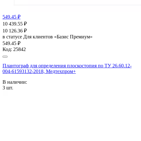
549.45 ₽
10 439.55
₽
10 126.36
₽
в статусе
Для клиентов «Базис Премиум»
549.45 ₽
Код:
25842
Плантограф для определения плоскостопия по ТУ 26.60.12-
004-61593132-2018, Медтехпром+
В наличии:
3
шт.