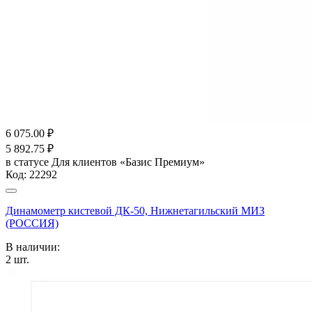
6 075.00
₽
5 892.75
₽
в статусе
Для клиентов «Базис Премиум»
Код:
22292
Динамометр кистевой ДК-50, Нижнетагильский МИЗ
(РОССИЯ)
В наличии:
2
шт.