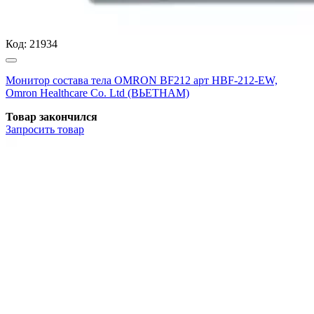
Код:
21934
Монитор состава тела OMRON BF212 арт HBF-212-EW,
Omron Healthcare Co. Ltd (ВЬЕТНАМ)
Товар закончился
Запросить
товар