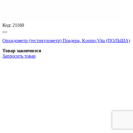
Код:
21160
Орхидометр (тестикулометр) Прадера, Kosmo-Vita (ПОЛЬША)
Товар закончился
Запросить
товар