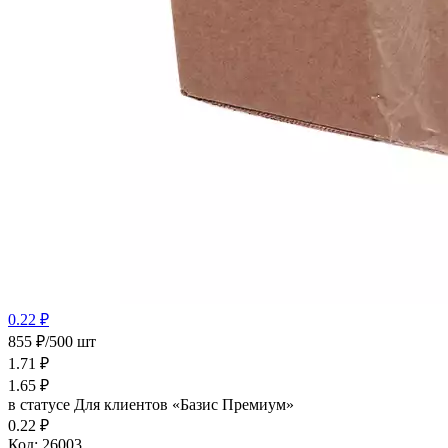
0.22 ₽
855 ₽/500 шт
1.71
₽
1.65
₽
в статусе
Для клиентов «Базис Премиум»
0.22 ₽
Код:
26003