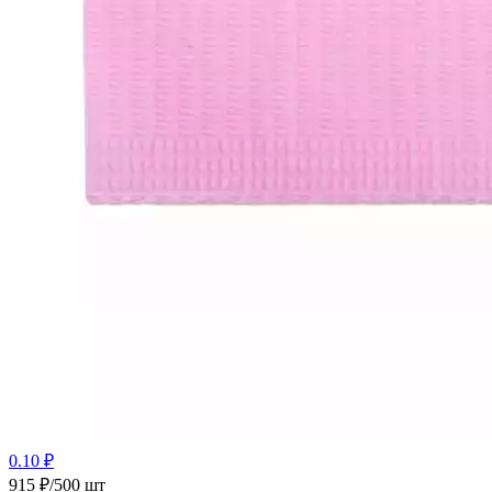
0.10 ₽
915 ₽/500 шт