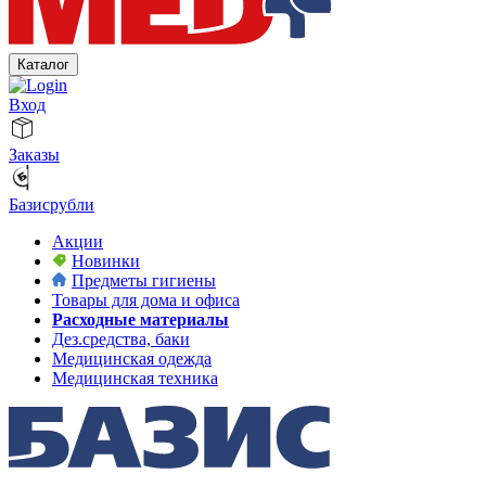
Каталог
Вход
Заказы
Базисрубли
Акции
Новинки
Предметы гигиены
Товары для дома и офиса
Расходные материалы
Дез.средства, баки
Медицинская одежда
Медицинская техника