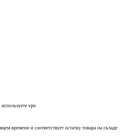
 используете vpn
ящем времени и соответствует остатку товара на складе