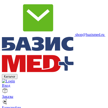
shop@bazismed.ru
Каталог
Вход
Заказы
Базисрубли