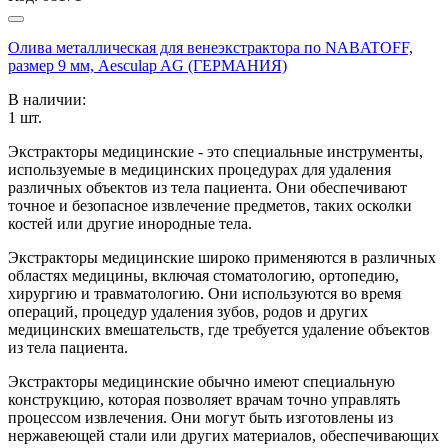
Олива металлическая для венеэкстрактора по NABATOFF,
размер 9 мм, Aesculap AG (ГЕРМАНИЯ)
В наличии:
1
шт.
Экстракторы медицинские - это специальные инструменты,
используемые в медицинских процедурах для удаления
различных объектов из тела пациента. Они обеспечивают
точное и безопасное извлечение предметов, таких осколки
костей или другие инородные тела.
Экстракторы медицинские широко применяются в различных
областях медицины, включая стоматологию, ортопедию,
хирургию и травматологию. Они используются во время
операций, процедур удаления зубов, родов и других
медицинских вмешательств, где требуется удаление объектов
из тела пациента.
Экстракторы медицинские обычно имеют специальную
конструкцию, которая позволяет врачам точно управлять
процессом извлечения. Они могут быть изготовлены из
нержавеющей стали или других материалов, обеспечивающих