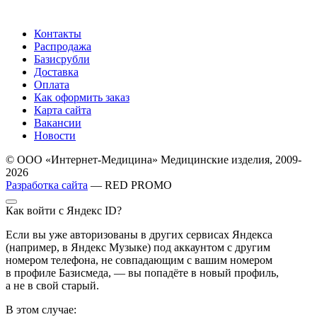
Контакты
Распродажа
Базисрубли
Доставка
Оплата
Как оформить заказ
Карта сайта
Вакансии
Новости
© ООО «Интернет-Медицина» Медицинские изделия, 2009-
2026
Разработка сайта
— RED PROMO
Как войти с Яндекс ID?
Если вы уже авторизованы в других сервисах Яндекса
(например, в Яндекс Музыке) под аккаунтом с другим
номером телефона, не совпадающим с вашим номером
в профиле Базисмеда, — вы попадёте в новый профиль,
а не в свой старый.
В этом случае: