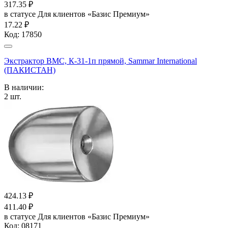
317.35
₽
в статусе
Для клиентов «Базис Премиум»
17.22 ₽
Код:
17850
Экстрактор ВМС, К-31-1п прямой, Sammar International
(ПАКИСТАН)
В наличии:
2
шт.
424.13
₽
411.40
₽
в статусе
Для клиентов «Базис Премиум»
Код:
08171