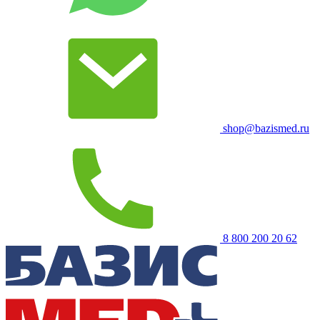
shop@bazismed.ru
8 800 200 20 62