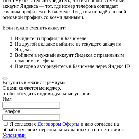
Поэтому обязательно убедитесь, что вы вошли в нужный
аккаунт Яндекса — тот, где номер телефона совпадает
с вашим профилем в Базисмеде. Тогда вы попадёте в свой
основной профиль со всеми данными.
Если нужно сменить аккаунт:
Выйдите из профиля в Базисмеде
На другой вкладке выйдите из текущего аккаунта
Яндекса
Войдите в нужный аккаунт Яндекса с правильным
номером телефона
Повторно авторизуйтесь в Базисмеде через Яндекс ID
Вступить в «Базис Премиум»
С вами свяжется менеджер,
чтобы обсудить индивидуальные условия
Имя
Телефон
Я согласен с
Договором Оферты
и даю согласие на
обработку своих персональных данных в соответствии с
Условиями