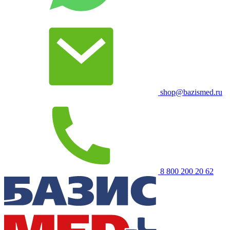
shop@bazismed.ru
8 800 200 20 62