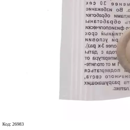
Код:
26983