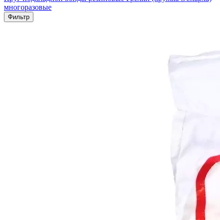
многоразовые
Фильтр