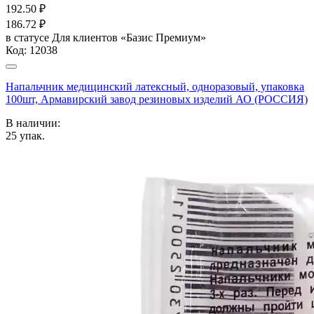
192.50
₽
186.72
₽
в статусе
Для клиентов «Базис Премиум»
Код:
12038
Напальчник медицинский латексный, одноразовый, упаковка
100шт, Армавирский завод резиновых изделий АО (РОССИЯ)
В наличии:
25
упак.