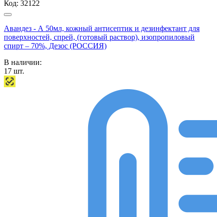
Код:
32122
Авандез - А 50мл, кожный антисептик и дезинфектант для
поверхностей, спрей, (готовый раствор), изопропиловый
спирт – 70%, Дезос (РОССИЯ)
В наличии:
17
шт.