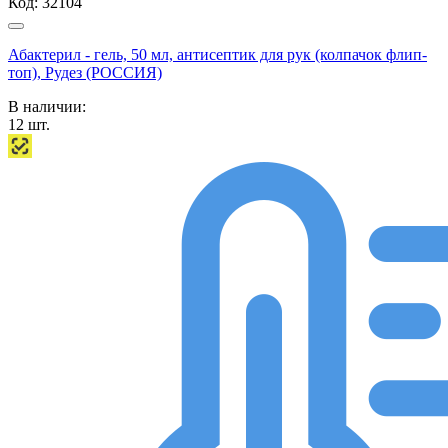
Код:
32104
Абактерил - гель, 50 мл, антисептик для рук (колпачок флип-
топ), Рудез (РОССИЯ)
В наличии:
12
шт.