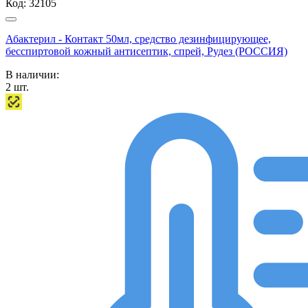
Код:
32105
Абактерил - Контакт 50мл, средство дезинфицирующее,
бесспиртовой кожный антисептик, спрей, Рудез (РОССИЯ)
В наличии:
2
шт.