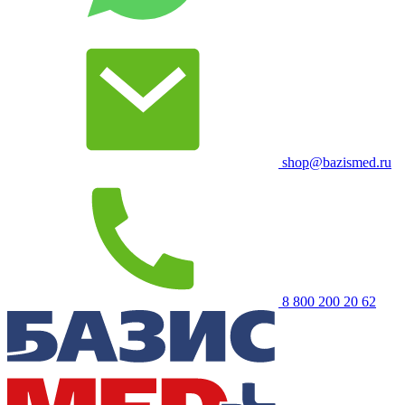
shop@bazismed.ru
8 800 200 20 62