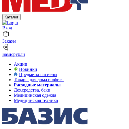
Каталог
Вход
Заказы
Базисрубли
Акции
Новинки
Предметы гигиены
Товары для дома и офиса
Расходные материалы
Дез.средства, баки
Медицинская одежда
Медицинская техника