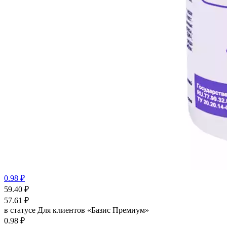
0.98 ₽
59.40
₽
57.61
₽
в статусе
Для клиентов «Базис Премиум»
0.98 ₽