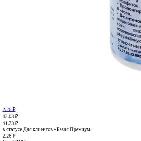
2.26 ₽
43.03
₽
41.73
₽
в статусе
Для клиентов «Базис Премиум»
2.26 ₽