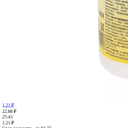
1.21 ₽
22.88
₽
25.43
1.21 ₽