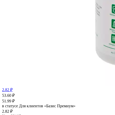
2.82 ₽
53.60
₽
51.99
₽
в статусе
Для клиентов «Базис Премиум»
2.82 ₽