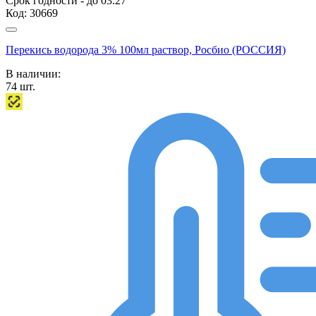
Срок годности - до 03.27
Код:
30669
Перекись водорода 3% 100мл раствор, Росбио (РОССИЯ)
В наличии:
74
шт.