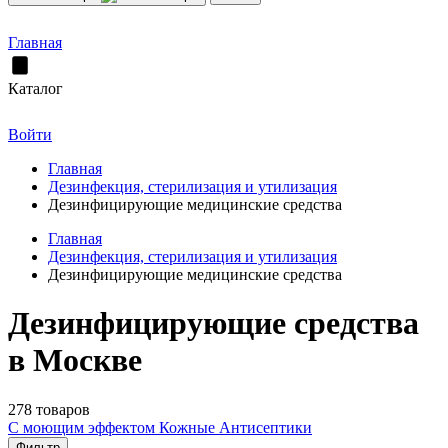
Главная
Каталог
Войти
Главная
Дезинфекция, стерилизация и утилизация
Дезинфицирующие медицинские средства
Главная
Дезинфекция, стерилизация и утилизация
Дезинфицирующие медицинские средства
Дезинфицирующие средства
в Москве
278 товаров
С моющим эффектом
Кожные Антисептики
Фильтр