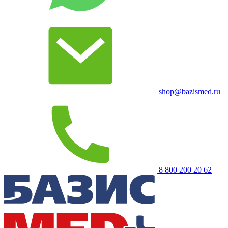
shop@bazismed.ru
8 800 200 20 62