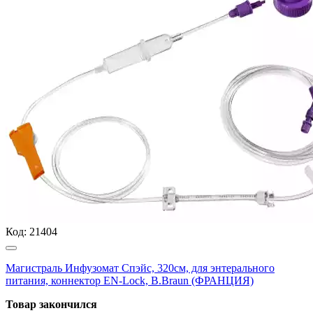
Код:
21404
Магистраль Инфузомат Спэйс, 320см, для энтерального
питания, коннектор EN-Lock, B.Braun (ФРАНЦИЯ)
Товар закончился