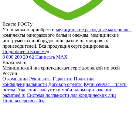
Все по ГОСТу
У нас можно приобрести
медицинские расходные материалы
,
комплекты одноразового белья и одежды, медицинские
инструменты и оборудование различных мировых
производителей. Вся продукция сертифицирована.
Подробнее о Базисмед
8 800 200 20 62
Написать
MAX
Bazismed.ru
Медицинский интернет-дискаунтер с доставкой по всей
России
О компании
Реквизиты
Гарантии
Политика
конфиденциальности
Договор оферты
Купи сейчас – плати
потом!
Удаление аккаунта в мобильном приложении
bazismed.ru
Система лояльности для юридических лиц
Полная версия сайта