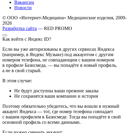
Вакансии
Новости
© ООО «Интернет-Медицина» Медицинские изделия, 2009-
2026
Разработка сайта
— RED PROMO
Как войти с Яндекс ID?
Если вы уже авторизованы в других сервисах Яндекса
(например, в Яндекс Музыке) под аккаунтом с другим
номером телефона, не совпадающим с вашим номером
в профиле Базисмеда, — вы попадёте в новый профиль,
а не в свой старый.
В этом случае:
Не будут доступны ваши прежние заказы
Не сохранятся ваши компании и история
Поэтому обязательно убедитесь, что вы вошли в нужный
аккаунт Яндекса — тот, где номер телефона совпадает
с вашим профилем в Базисмеде. Тогда вы попадёте в свой
основной профиль со всеми данными.
Если нужно сменить аккаунт: