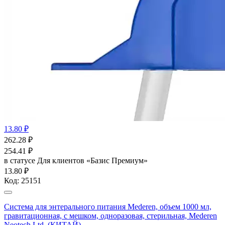
13.80 ₽
262.28
₽
254.41
₽
в статусе
Для клиентов «Базис Премиум»
13.80 ₽
Код:
25151
Система для энтерального питания Mederen, объем 1000 мл,
гравитационная, с мешком, одноразовая, стерильная, Mederen
Neotech Ltd. (КИТАЙ)