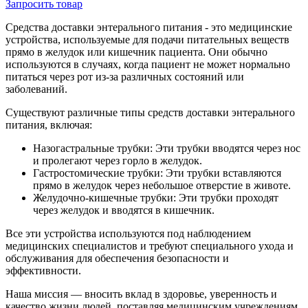
Запросить
товар
Средства доставки энтерального питания - это медицинские
устройства, используемые для подачи питательных веществ
прямо в желудок или кишечник пациента. Они обычно
используются в случаях, когда пациент не может нормально
питаться через рот из-за различных состояний или
заболеваний.
Существуют различные типы средств доставки энтерального
питания, включая:
Назогастральные трубки: Эти трубки вводятся через нос
и пролегают через горло в желудок.
Гастростомические трубки: Эти трубки вставляются
прямо в желудок через небольшое отверстие в животе.
Желудочно-кишечные трубки: Эти трубки проходят
через желудок и вводятся в кишечник.
Все эти устройства используются под наблюдением
медицинских специалистов и требуют специального ухода и
обслуживания для обеспечения безопасности и
эффективности.
Наша миссия — вносить вклад в здоровье, уверенность и
качество жизни людей, поставляя медицинским учреждениям