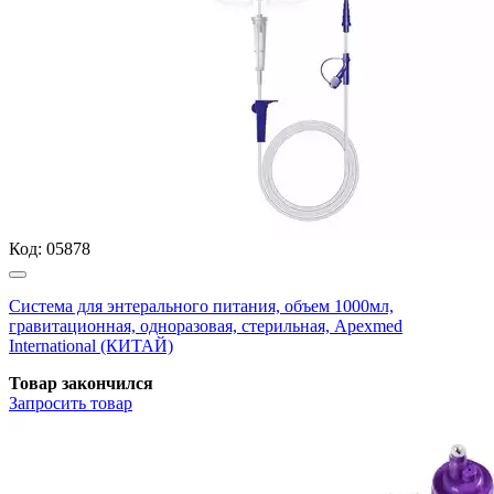
Код:
05878
Система для энтерального питания, объем 1000мл,
гравитационная, одноразовая, стерильная, Apexmed
International (КИТАЙ)
Товар закончился
Запросить
товар