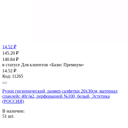
14.52 ₽
145.20
₽
140.84
₽
в статусе
Для клиентов «Базис Премиум»
14.52 ₽
Код:
11265
Рулон гигиенический, размер салфетки 20х30см, материал
спанлейс 40г/м2, перфорацией №100, белый, Эстетика
(РОССИЯ)
В наличии:
51
шт.