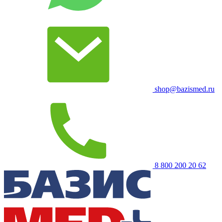
shop@bazismed.ru
8 800 200 20 62