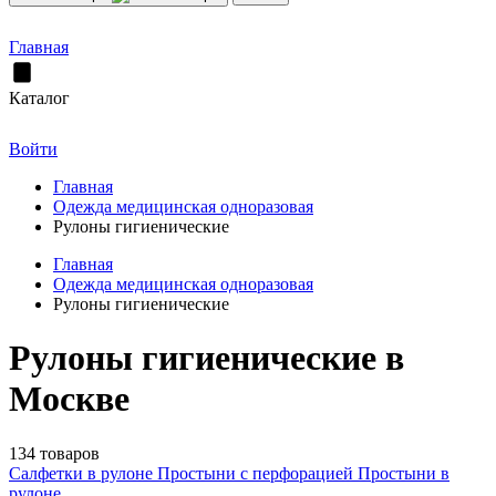
Главная
Каталог
Войти
Главная
Одежда медицинская одноразовая
Рулоны гигиенические
Главная
Одежда медицинская одноразовая
Рулоны гигиенические
Рулоны гигиенические в
Москве
134 товаров
Салфетки в рулоне
Простыни с перфорацией
Простыни в
рулоне