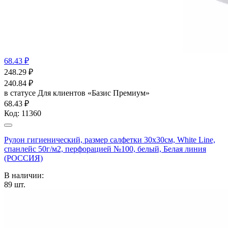
68.43 ₽
248.29
₽
240.84
₽
в статусе
Для клиентов «Базис Премиум»
68.43 ₽
Код:
11360
Рулон гигиенический, размер салфетки 30х30см, White Line,
спанлейс 50г/м2, перфорацией №100, белый, Белая линия
(РОССИЯ)
В наличии:
89
шт.