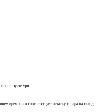
 используете vpn
ящем времени и соответствует остатку товара на складе