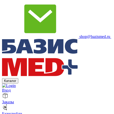
shop@bazismed.ru
Каталог
Вход
Заказы
Базисрубли