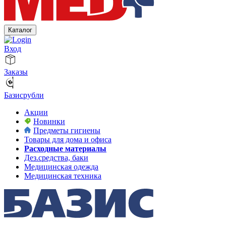
Каталог
Вход
Заказы
Базисрубли
Акции
Новинки
Предметы гигиены
Товары для дома и офиса
Расходные материалы
Дез.средства, баки
Медицинская одежда
Медицинская техника