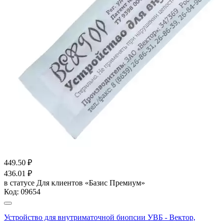
449.50
₽
436.01
₽
в статусе
Для клиентов «Базис Премиум»
Код:
09654
Устройство для внутриматочной биопсии УВБ - Вектор,