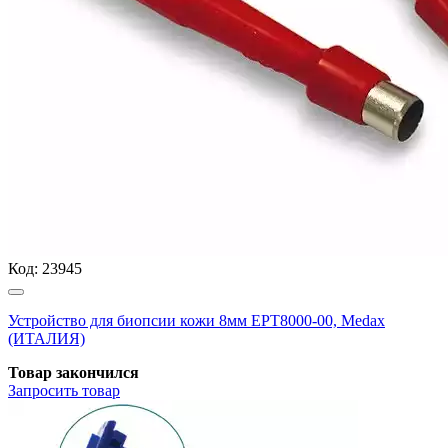
Код:
23945
Устройство для биопсии кожи 8мм EPT8000-00, Medax
(ИТАЛИЯ)
Товар закончился
Запросить
товар