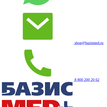
shop@bazismed.ru
8 800 200 20 62