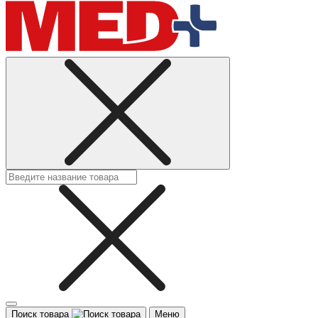
Поиск товара
Меню