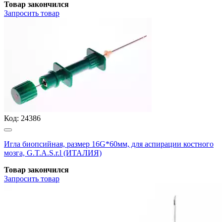
Товар закончился
Запросить
товар
Код:
24386
Игла биопсийная, размер 16G*60мм, для аспирации костного
мозга, G.T.A.S.r.l (ИТАЛИЯ)
Товар закончился
Запросить
товар