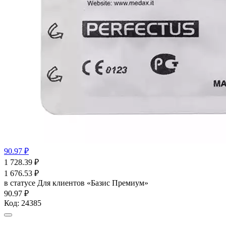
90.97 ₽
1 728.39
₽
1 676.53
₽
в статусе
Для клиентов «Базис Премиум»
90.97 ₽
Код:
24385