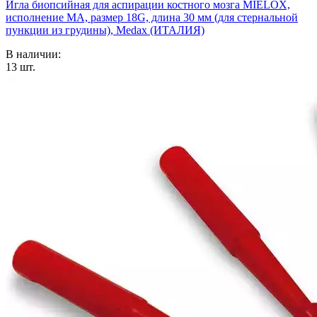
Игла биопсийная для аспирации костного мозга MIELOX,
исполнение MA, размер 18G, длина 30 мм (для стернальной
пункции из грудины), Medax (ИТАЛИЯ)
В наличии:
13
шт.