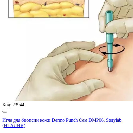
Код:
23944
Игла для биопсии кожи Dermo Punch 6мм DMP06, Sterylab
(ИТАЛИЯ)