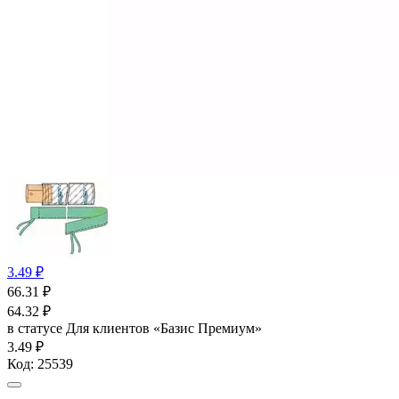
3.49 ₽
66.31
₽
64.32
₽
в статусе
Для клиентов «Базис Премиум»
3.49 ₽
Код:
25539