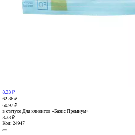
8.33 ₽
62.86
₽
60.97
₽
в статусе
Для клиентов «Базис Премиум»
8.33 ₽
Код:
24947