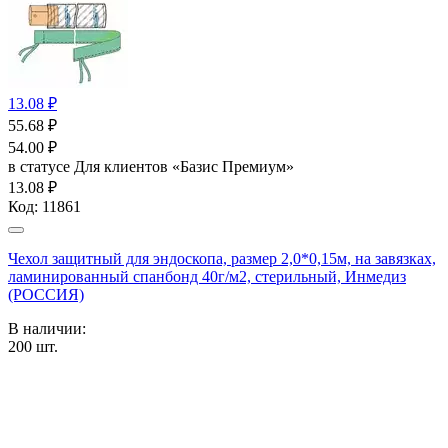
13.08 ₽
55.68
₽
54.00
₽
в статусе
Для клиентов «Базис Премиум»
13.08 ₽
Код:
11861
Чехол защитный для эндоскопа, размер 2,0*0,15м, на завязках,
ламинированный спанбонд 40г/м2, стерильный, Инмедиз
(РОССИЯ)
В наличии:
200
шт.