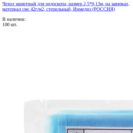
Чехол защитный для эндоскопа, размер 2,5*0,13м, на завязках,
материал смс 42г/м2, стерильный, Инмедиз (РОССИЯ)
В наличии:
100
шт.