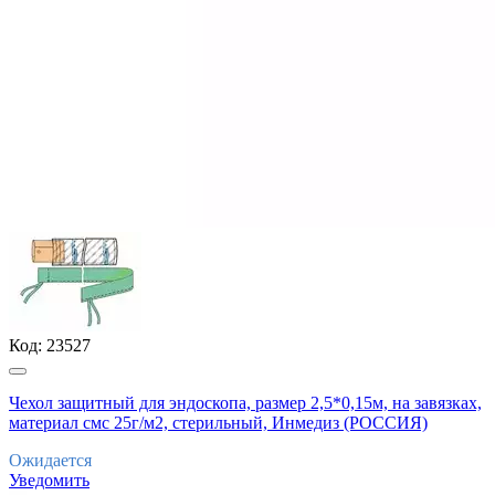
Код:
23527
Чехол защитный для эндоскопа, размер 2,5*0,15м, на завязках,
материал смс 25г/м2, стерильный, Инмедиз (РОССИЯ)
Ожидается
Уведомить