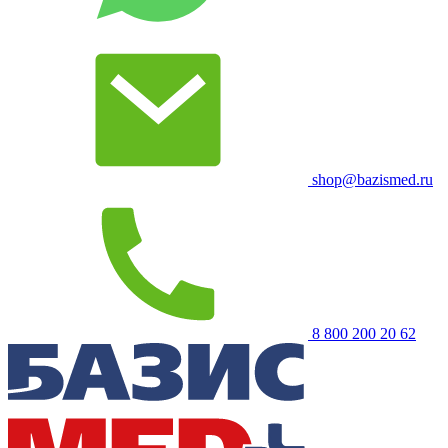
shop@bazismed.ru
8 800 200 20 62