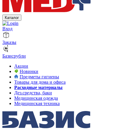
Каталог
Вход
Заказы
Базисрубли
Акции
Новинки
Предметы гигиены
Товары для дома и офиса
Расходные материалы
Дез.средства, баки
Медицинская одежда
Медицинская техника