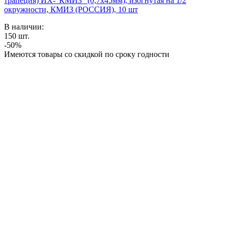
трапеция) ИХ-"КМИЗ" (0,7х45мм), изогнутая на 1/2
окружности, КМИЗ (РОССИЯ), 10 шт
В наличии:
150
шт.
-50%
Имеются товары со скидкой по сроку годности