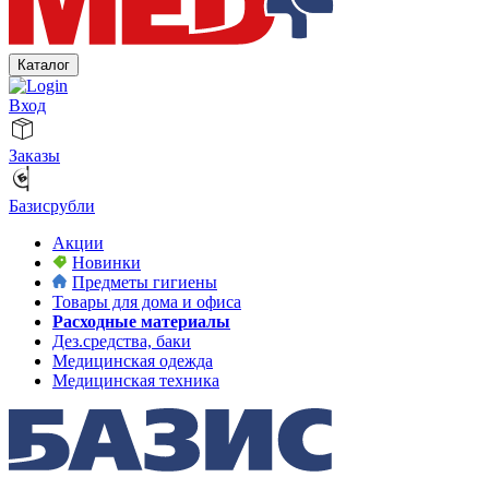
Каталог
Вход
Заказы
Базисрубли
Акции
Новинки
Предметы гигиены
Товары для дома и офиса
Расходные материалы
Дез.средства, баки
Медицинская одежда
Медицинская техника