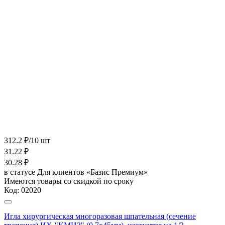
312.2 ₽/10 шт
31.22
₽
30.28
₽
в статусе
Для клиентов «Базис Премиум»
Имеются товары со скидкой по сроку
Код:
02020
Игла хирургическая многоразовая шпательная (сечение