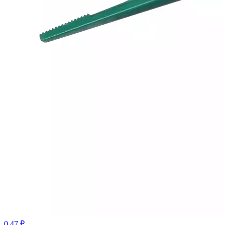
0.47 ₽