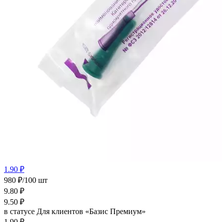
1.90 ₽
980 ₽/100 шт
9.80
₽
9.50
₽
в статусе
Для клиентов «Базис Премиум»
1.90 ₽