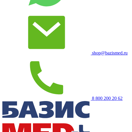
shop@bazismed.ru
8 800 200 20 62