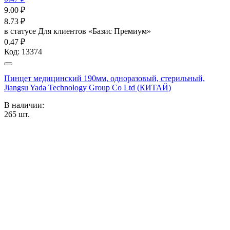
9.00
₽
8.73
₽
в статусе
Для клиентов «Базис Премиум»
0.47 ₽
Код:
13374
Пинцет медицинский 190мм, одноразовый, стерильный,
Jiangsu Yada Technology Group Co Ltd (КИТАЙ)
В наличии:
265
шт.