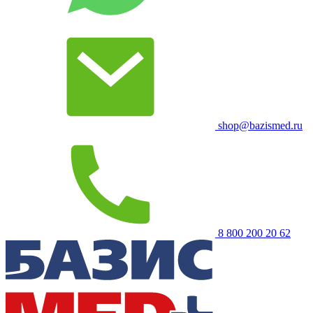
shop@bazismed.ru
8 800 200 20 62