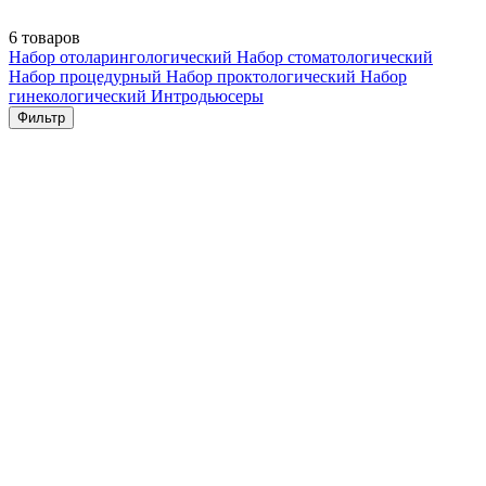
6 товаров
Набор отоларингологический
Набор стоматологический
Набор процедурный
Набор проктологический
Набор
гинекологический
Интродьюсеры
Фильтр