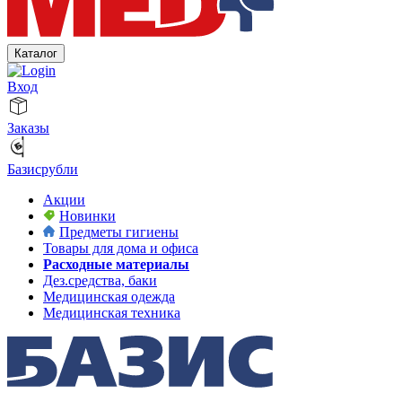
Каталог
Вход
Заказы
Базисрубли
Акции
Новинки
Предметы гигиены
Товары для дома и офиса
Расходные материалы
Дез.средства, баки
Медицинская одежда
Медицинская техника