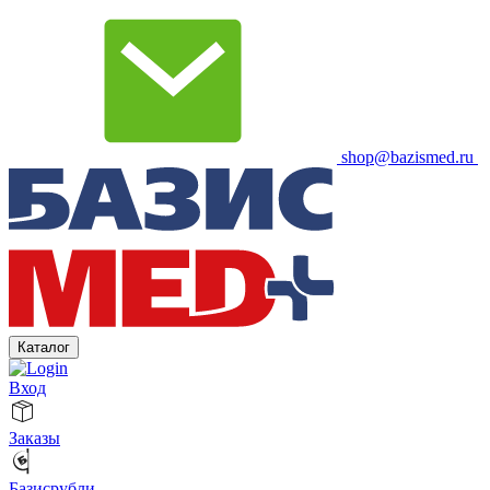
shop@bazismed.ru
Каталог
Вход
Заказы
Базисрубли