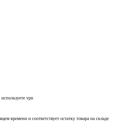
 используете vpn
ящем времени и соответствует остатку товара на складе