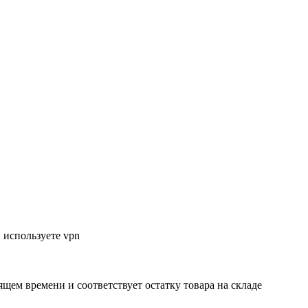
 используете vpn
ящем времени и соответствует остатку товара на складе