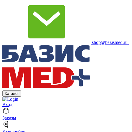
shop@bazismed.ru
Каталог
Вход
Заказы
Базисрубли