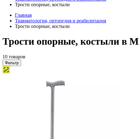
Трости опорные, костыли
Главная
Травматология, ортопедия и реабилитация
Трости опорные, костыли
Трости опорные, костыли в М
10 товаров
Фильтр