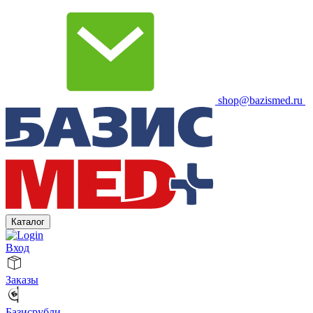
shop@bazismed.ru
Каталог
Вход
Заказы
Базисрубли