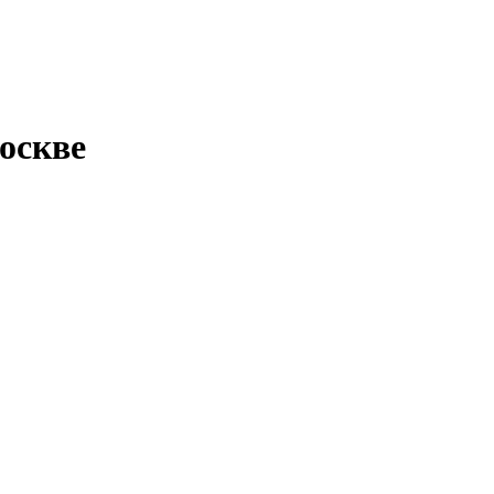
оскве