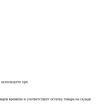
 используете vpn
ящем времени и соответствует остатку товара на складе