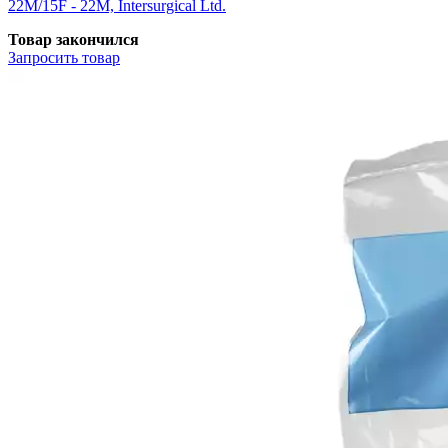
22М/15F - 22М, Intersurgical Ltd.
Товар закончился
Запросить
товар