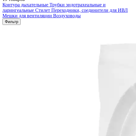
Контура дыхательные
Трубки эндотрахеальные и
ларингеальные
Стилет
Переходники, соединители для ИВЛ
Мешки для вентиляции
Воздуховоды
Фильтр