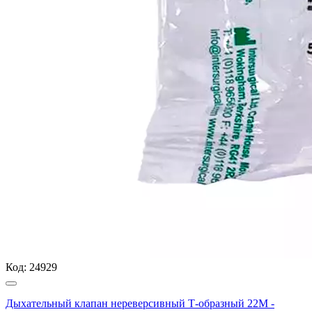
Код:
24929
Дыхательный клапан нереверсивный Т-образный 22М -