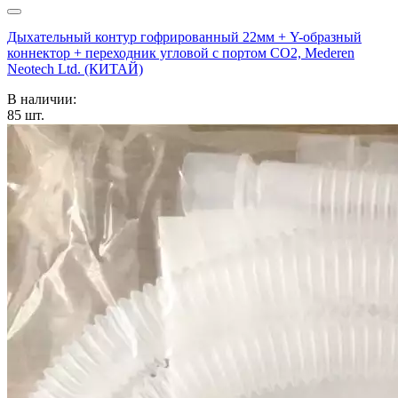
Дыхательный контур гофрированный 22мм + Y-образный
коннектор + переходник угловой с портом СО2, Mederen
Neotech Ltd. (КИТАЙ)
В наличии:
85
шт.