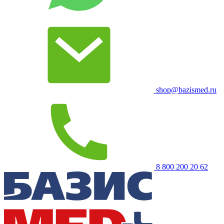
shop@bazismed.ru
8 800 200 20 62