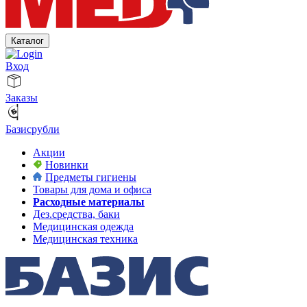
Каталог
Вход
Заказы
Базисрубли
Акции
Новинки
Предметы гигиены
Товары для дома и офиса
Расходные материалы
Дез.средства, баки
Медицинская одежда
Медицинская техника