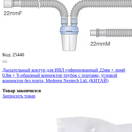
Код:
25440
Дыхательный контур для ИВЛ гофрированный 22мм + лимб
0.8м + Y-образный коннектор трубок с портами, угловой
коннектор без порта, Mederen Neotech Ltd. (КИТАЙ)
Товар закончился
Запросить
товар