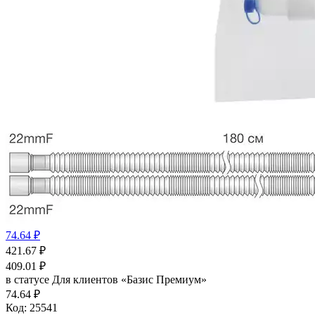
74.64 ₽
421.67
₽
409.01
₽
в статусе
Для клиентов «Базис Премиум»
74.64 ₽
Код:
25541