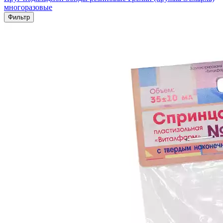
многоразовые
Фильтр