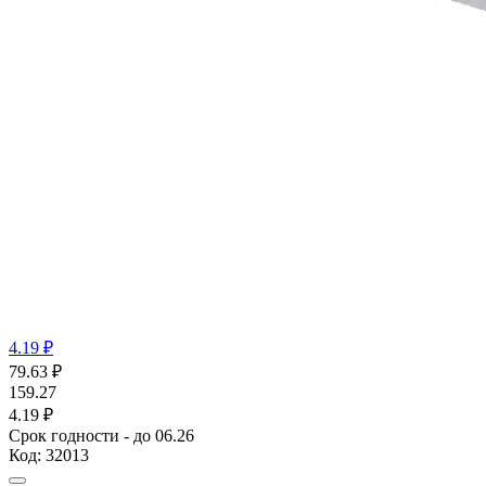
4.19 ₽
79.63
₽
159.27
4.19 ₽
Срок годности - до 06.26
Код:
32013