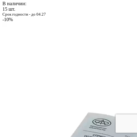
В наличии:
15
шт.
Срок годности - до 04.27
-10%