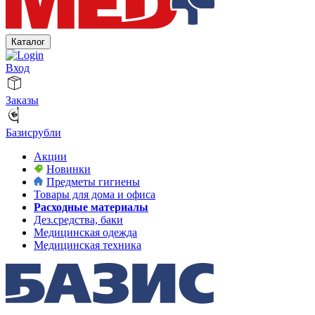
Каталог
Вход
Заказы
Базисрубли
Акции
Новинки
Предметы гигиены
Товары для дома и офиса
Расходные материалы
Дез.средства, баки
Медицинская одежда
Медицинская техника