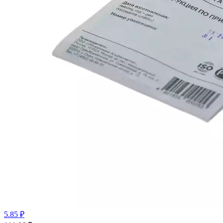
5.85 ₽