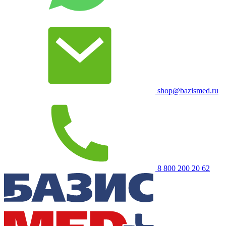
shop@bazismed.ru
8 800 200 20 62