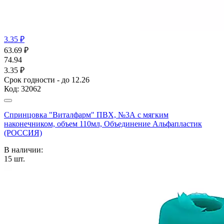
3.35 ₽
63.69
₽
74.94
3.35 ₽
Срок годности - до 12.26
Код:
32062
Спринцовка "Виталфарм" ПВХ, №3А с мягким
наконечником, объем 110мл, Объединение Альфапластик
(РОССИЯ)
В наличии:
15
шт.