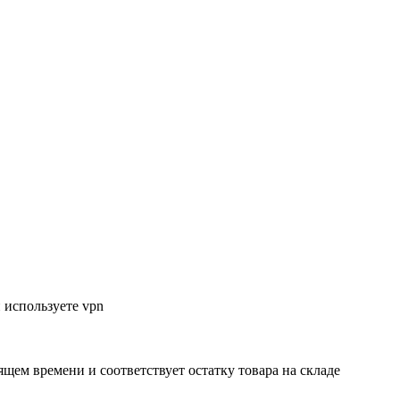
 используете vpn
ящем времени и соответствует остатку товара на складе