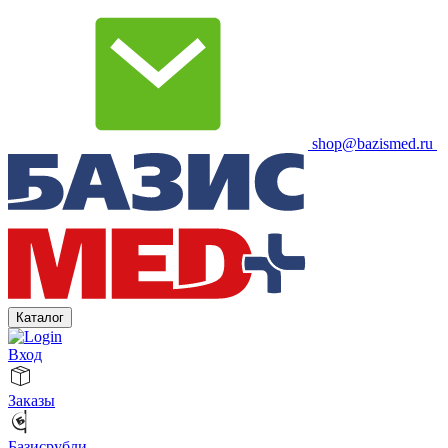
shop@bazismed.ru
Каталог
Вход
Заказы
Базисрубли