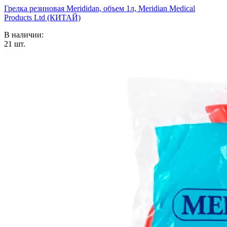
Грелка резиновая Merididan, объем 1л, Meridian Medical
Products Ltd (КИТАЙ)
В наличии:
21
шт.