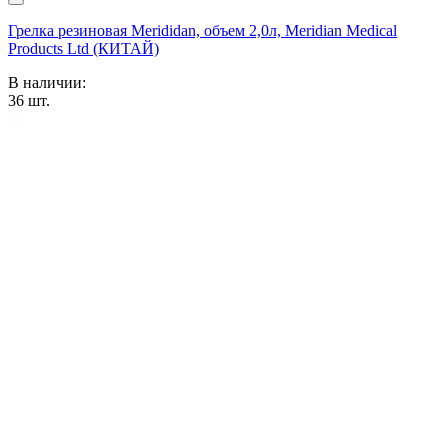
Грелка резиновая Merididan, объем 2,0л, Meridian Medical
Products Ltd (КИТАЙ)
В наличии:
36
шт.