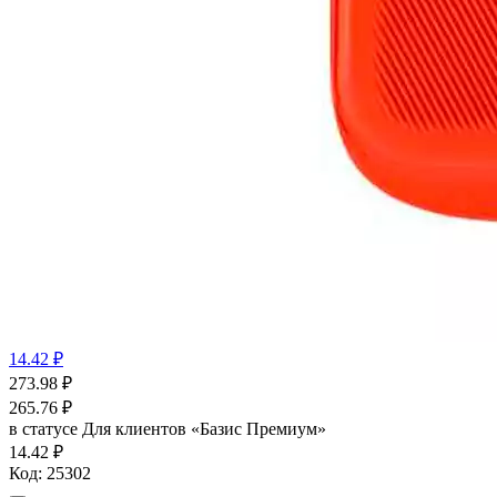
14.42 ₽
273.98
₽
265.76
₽
в статусе
Для клиентов «Базис Премиум»
14.42 ₽
Код:
25302