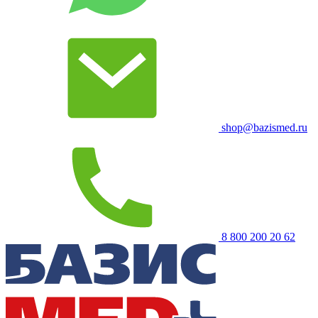
shop@bazismed.ru
8 800 200 20 62