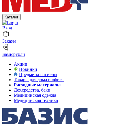
Каталог
Вход
Заказы
Базисрубли
Акции
Новинки
Предметы гигиены
Товары для дома и офиса
Расходные материалы
Дез.средства, баки
Медицинская одежда
Медицинская техника