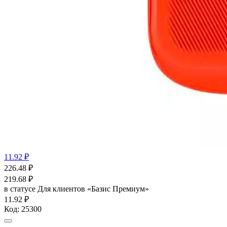
11.92 ₽
226.48
₽
219.68
₽
в статусе
Для клиентов «Базис Премиум»
11.92 ₽
Код:
25300