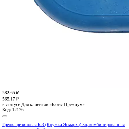
582.65
₽
565.17
₽
в статусе
Для клиентов «Базис Премиум»
Код:
12176
Грелка резиновая Б-3 (Кружка Эсмарха) 3л, комбинированная