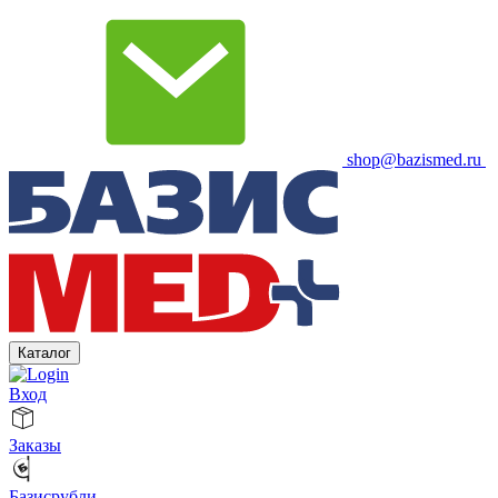
shop@bazismed.ru
Каталог
Вход
Заказы
Базисрубли