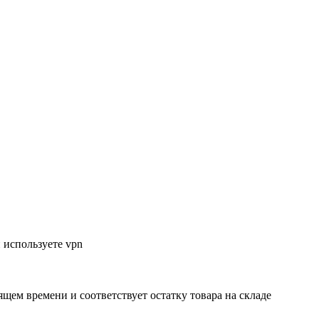
 используете vpn
ящем времени и соответствует остатку товара на складе