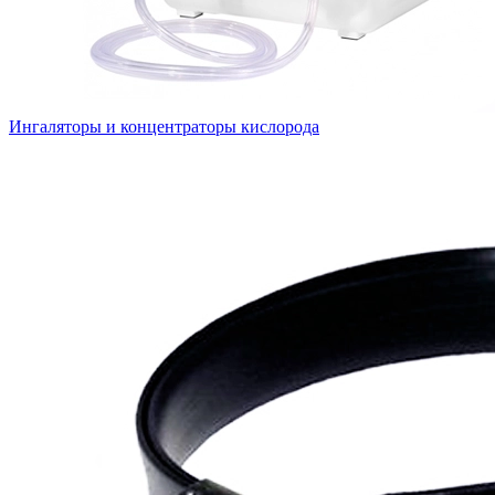
Ингаляторы и концентраторы кислорода