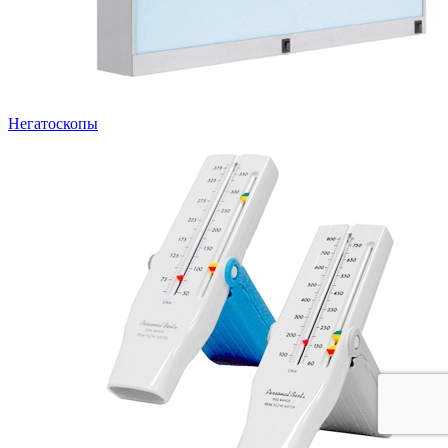
Негатоскопы