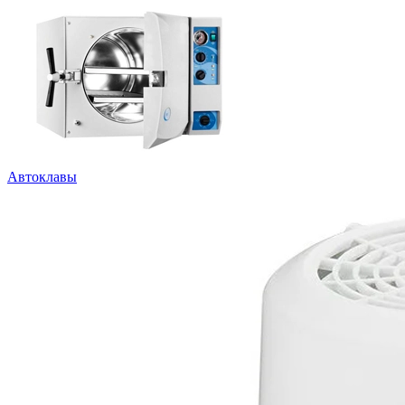
Автоклавы