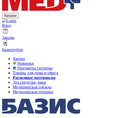
Каталог
Вход
Заказы
Базисрубли
Акции
Новинки
Предметы гигиены
Товары для дома и офиса
Расходные материалы
Дез.средства, баки
Медицинская одежда
Медицинская техника