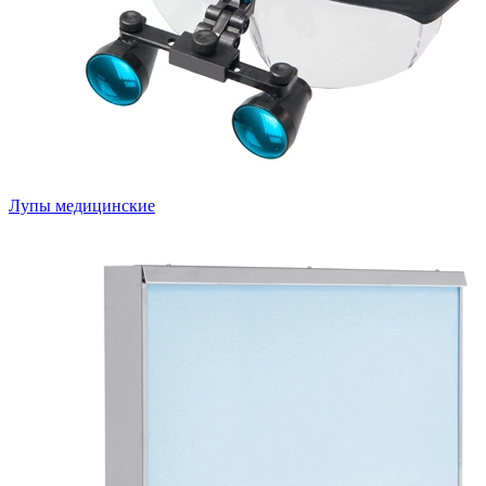
Лупы медицинские