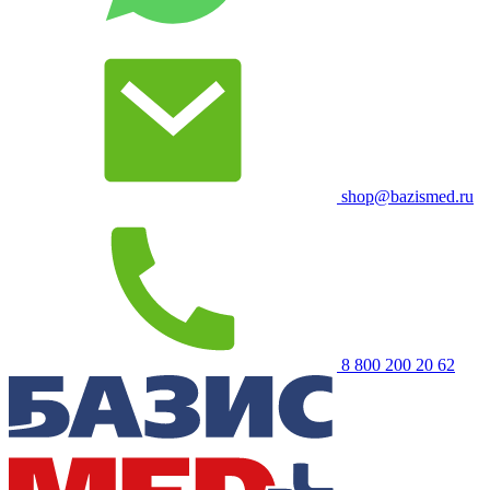
shop@bazismed.ru
8 800 200 20 62