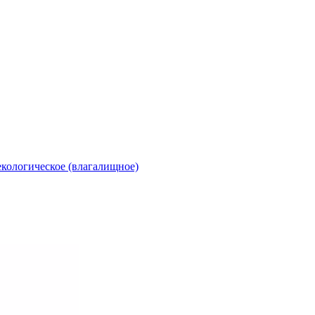
екологическое (влагалищное)