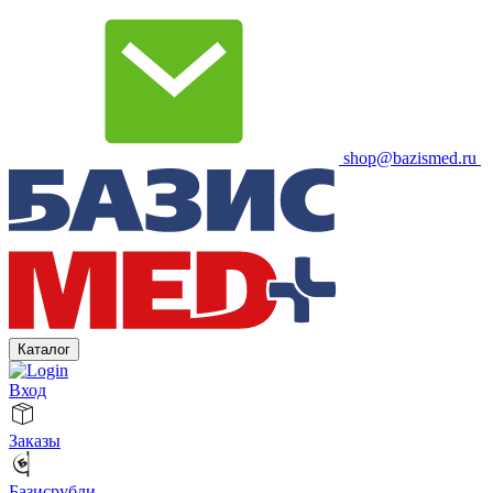
shop@bazismed.ru
Каталог
Вход
Заказы
Базисрубли