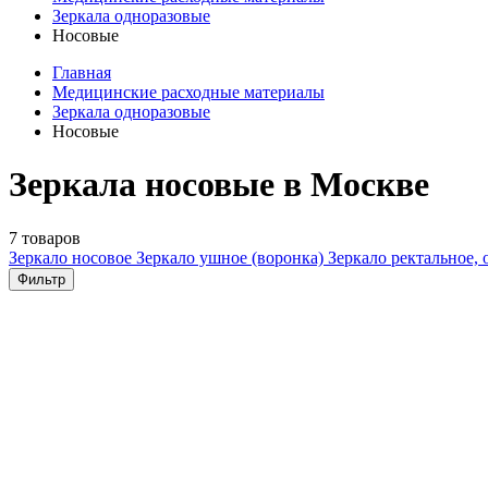
Зеркала одноразовые
Носовые
Главная
Медицинские расходные материалы
Зеркала одноразовые
Носовые
Зеркала носовые в Москве
7 товаров
Зеркало носовое
Зеркало ушное (воронка)
Зеркало ректальное,
Фильтр