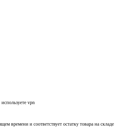
 используете vpn
ящем времени и соответствует остатку товара на складе