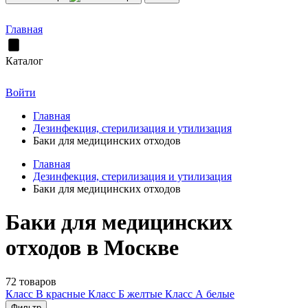
Главная
Каталог
Войти
Главная
Дезинфекция, стерилизация и утилизация
Баки для медицинских отходов
Главная
Дезинфекция, стерилизация и утилизация
Баки для медицинских отходов
Баки для медицинских
отходов в Москве
72 товаров
Класс В красные
Класс Б желтые
Класс А белые
Фильтр