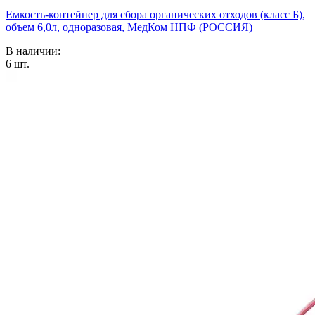
Емкость-контейнер для сбора органических отходов (класс Б),
объем 6,0л, одноразовая, МедКом НПФ (РОССИЯ)
В наличии:
6
шт.