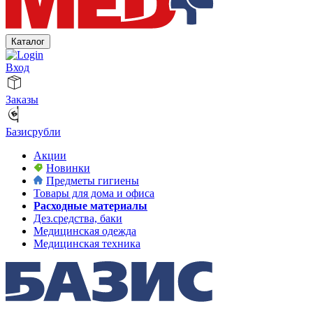
Каталог
Вход
Заказы
Базисрубли
Акции
Новинки
Предметы гигиены
Товары для дома и офиса
Расходные материалы
Дез.средства, баки
Медицинская одежда
Медицинская техника