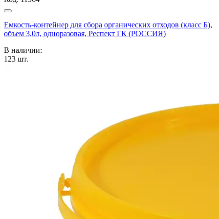
Емкость-контейнер для сбора органических отходов (класс Б),
объем 3,0л, одноразовая, Респект ГК (РОССИЯ)
В наличии:
123
шт.