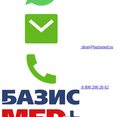
shop@bazismed.ru
8 800 200 20 62