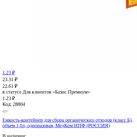
1.23 ₽
23.31
₽
22.61
₽
в статусе
Для клиентов «Базис Премиум»
1.23 ₽
Код:
28804
Емкость-контейнер для сбора органических отходов (класс Б),
объем 1,0л, одноразовая, МедКом НПФ (РОССИЯ)
В наличии: