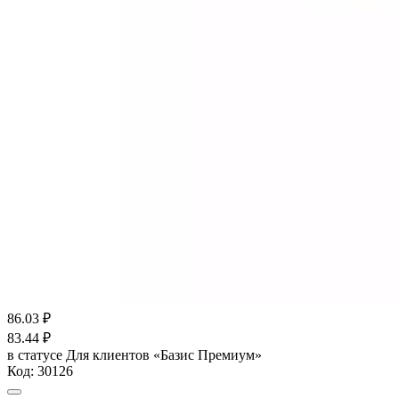
86.03
₽
83.44
₽
в статусе
Для клиентов «Базис Премиум»
Код:
30126