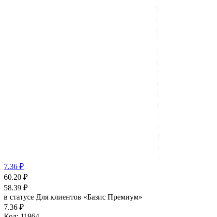
7.36 ₽
60.20
₽
58.39
₽
в статусе
Для клиентов «Базис Премиум»
7.36 ₽
Код:
11964