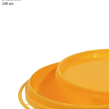
108
шт.