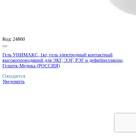
Код:
24860
Гель УНИМАКС, 1кг, гель электродный контактный
высокопроводящий для ЭКГ, ЭЭГ, РЭГ и дефибрилляции,
Гельтек-Медика (РОССИЯ)
Ожидается
Уведомить