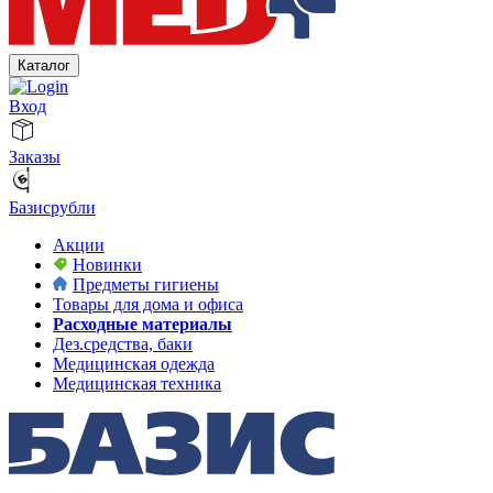
Каталог
Вход
Заказы
Базисрубли
Акции
Новинки
Предметы гигиены
Товары для дома и офиса
Расходные материалы
Дез.средства, баки
Медицинская одежда
Медицинская техника