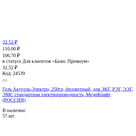
32.52 ₽
110.00
₽
106.70
₽
в статусе
Для клиентов «Базис Премиум»
32.52 ₽
Код:
24539
Гель Акугель-Электро, 250гр, бесцветный, для ЭКГ, РЭГ, ЭЭГ,
ЭМС стандартная электропроводность, МедиКрафт
(РОССИЯ)
В наличии:
57
шт.