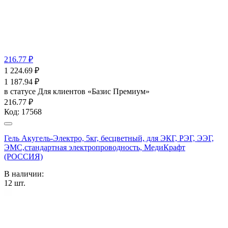
216.77 ₽
1 224.69
₽
1 187.94
₽
в статусе
Для клиентов «Базис Премиум»
216.77 ₽
Код:
17568
Гель Акугель-Электро, 5кг, бесцветный, для ЭКГ, РЭГ, ЭЭГ,
ЭМС,стандартная электропроводность, МедиКрафт
(РОССИЯ)
В наличии:
12
шт.