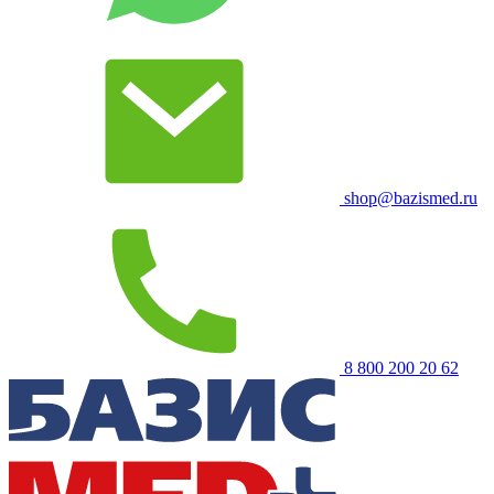
shop@bazismed.ru
8 800 200 20 62