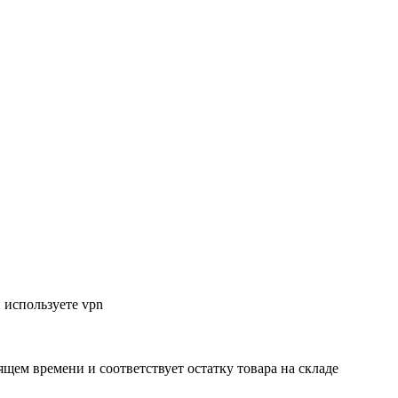
 используете vpn
ящем времени и соответствует остатку товара на складе