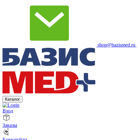
shop@bazismed.ru
Каталог
Вход
Заказы
Базисрубли