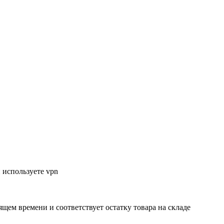
 используете vpn
ящем времени и соответствует остатку товара на складе