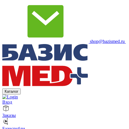
shop@bazismed.ru
Каталог
Вход
Заказы
Базисрубли