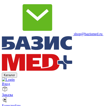
shop@bazismed.ru
Каталог
Вход
Заказы
Базисрубли