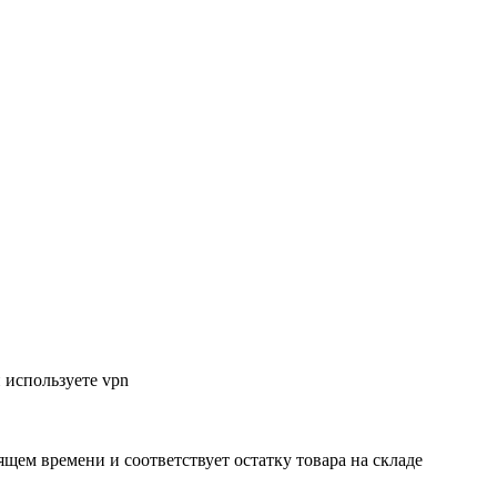
 используете vpn
ящем времени и соответствует остатку товара на складе