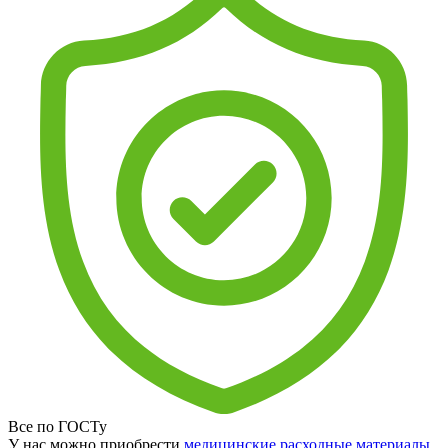
Все по ГОСТу
У нас можно приобрести
медицинские расходные материалы
,