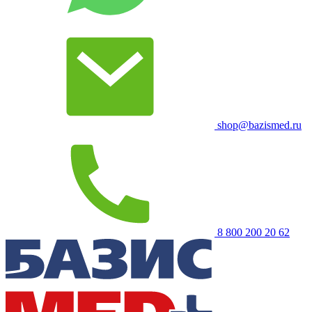
shop@bazismed.ru
8 800 200 20 62