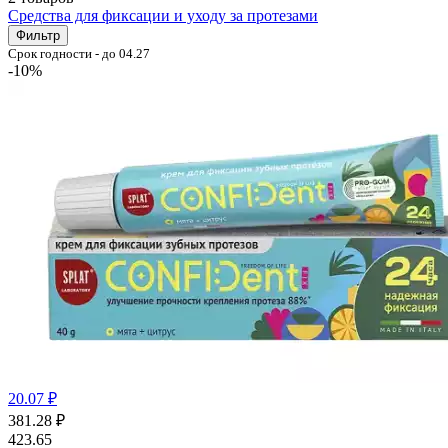
Cредства для фиксации и уходу за протезами
Фильтр
Срок годности - до 04.27
-10%
20.07 ₽
381.28
₽
423.65