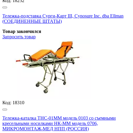
Код:
18252
Тележка-подставка Сурги-Карт III, Cynosure Inc. dba Ellman
(СОЕДИНЕННЫЕ ШТАТЫ)
Товар закончился
Запросить
товар
Код:
18310
Тележка-каталка ТНС-01ММ модель 0103 со съемными
кресельными носилками НК-ММ модель 0706,
МИКРОМОНТАЖ-МЕД НПП (РОССИЯ)