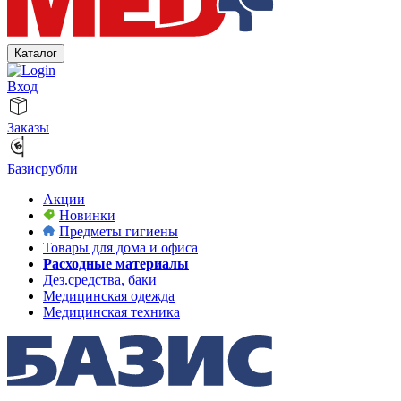
Каталог
Вход
Заказы
Базисрубли
Акции
Новинки
Предметы гигиены
Товары для дома и офиса
Расходные материалы
Дез.средства, баки
Медицинская одежда
Медицинская техника