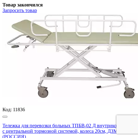
Товар закончился
Запросить
товар
Код:
11836
Тележка для перевозки больных ТПБВ-02 Д внутрикорпусная,
с центральной тормозной системой, колеса 20см, ДЗМО АО
(РОССИЯ)