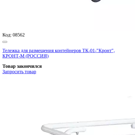
Код:
08562
Тележка для размещения контейнеров ТК-01-"Кронт",
КРОНТ-М (РОССИЯ)
Товар закончился
Запросить
товар