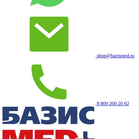
shop@bazismed.ru
8 800 200 20 62