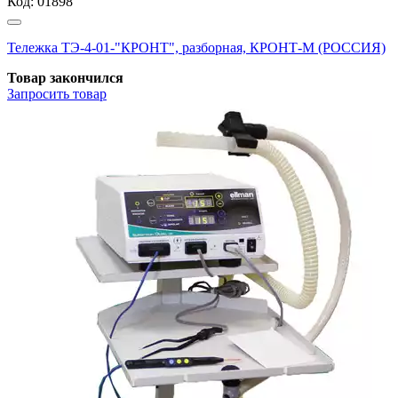
Код:
01898
Тележка ТЭ-4-01-"КРОНТ", разборная, КРОНТ-М (РОССИЯ)
Товар закончился
Запросить
товар