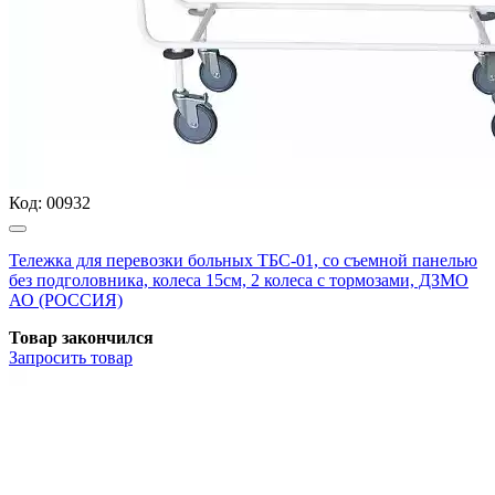
Код:
00932
Тележка для перевозки больных ТБС-01, со съемной панелью
без подголовника, колеса 15см, 2 колеса с тормозами, ДЗМО
АО (РОССИЯ)
Товар закончился
Запросить
товар