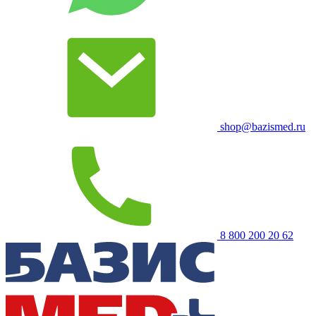
shop@bazismed.ru
8 800 200 20 62