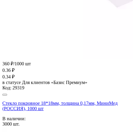
360 ₽/1000 шт
0.36
₽
0.34
₽
в статусе
Для клиентов «Базис Премиум»
Код:
29319
Стекло покровное 18*18мм, толщина 0,17мм, МиниМед
(РОССИЯ), 1000 шт
В наличии:
3000
шт.