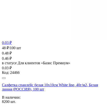
0.03 ₽
48 ₽/100 шт
0.48
₽
0.46
₽
в статусе
Для клиентов «Базис Премиум»
0.03 ₽
Код:
24466
Салфетка спанлейс белая 10х10см White line, 40г/м2, Белая
линия (РОССИЯ), 100 шт
В наличии:
8200
шт.