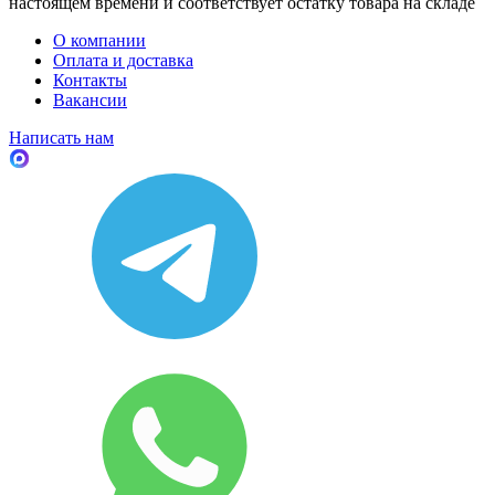
настоящем времени и соответствует остатку товара на складе
О компании
Оплата и доставка
Контакты
Вакансии
Написать нам