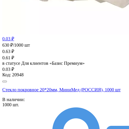
0.03 ₽
630 ₽/1000 шт
0.63
₽
0.61
₽
в статусе
Для клиентов «Базис Премиум»
0.03 ₽
Код:
20948
Стекло покровное 20*20мм, МиниМед (РОССИЯ), 1000 шт
В наличии:
1000
шт.