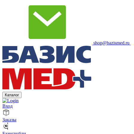
shop@bazismed.ru
Каталог
Вход
Заказы
Базисрубли