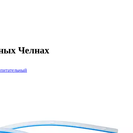
ных Челнах
 питательный