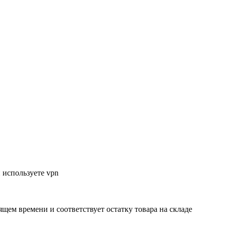
 используете vpn
ящем времени и соответствует остатку товара на складе