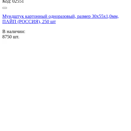
Код:
02551
Мундштук картонный одноразовый, размер 30х55х1,0мм,
ПАЙП (РОССИЯ), 250 шт
В наличии:
8750
шт.