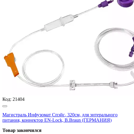
Код:
21404
Магистраль Инфузомат Спэйс, 320см, для энтерального
питания, коннектор EN-Lock, B.Braun (ГЕРМАНИЯ)
Товар закончился