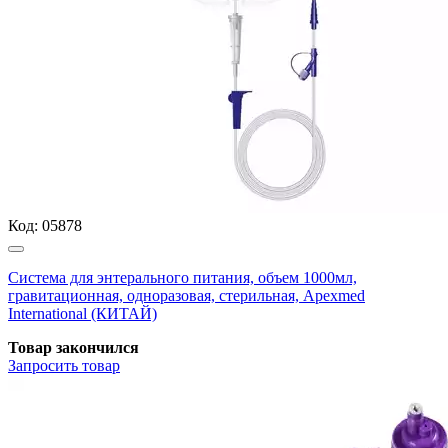
Код:
05878
Система для энтерального питания, объем 1000мл,
гравитационная, одноразовая, стерильная, Apexmed
International (КИТАЙ)
Товар закончился
Запросить
товар