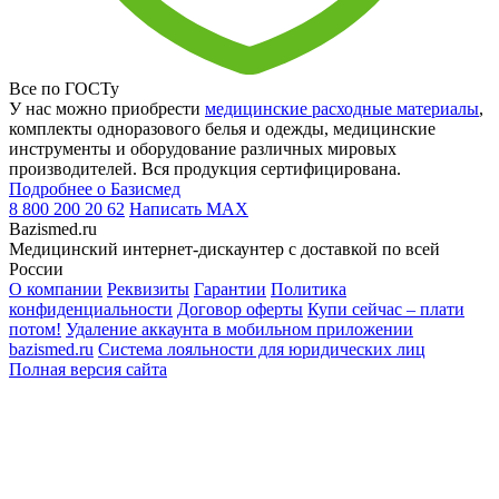
Все по ГОСТу
У нас можно приобрести
медицинские расходные материалы
,
комплекты одноразового белья и одежды, медицинские
инструменты и оборудование различных мировых
производителей. Вся продукция сертифицирована.
Подробнее о Базисмед
8 800 200 20 62
Написать
MAX
Bazismed.ru
Медицинский интернет-дискаунтер с доставкой по всей
России
О компании
Реквизиты
Гарантии
Политика
конфиденциальности
Договор оферты
Купи сейчас – плати
потом!
Удаление аккаунта в мобильном приложении
bazismed.ru
Система лояльности для юридических лиц
Полная версия сайта