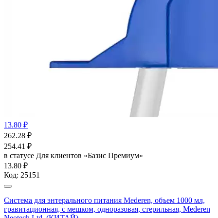
13.80 ₽
262.28
₽
254.41
₽
в статусе
Для клиентов «Базис Премиум»
13.80 ₽
Код:
25151
Система для энтерального питания Mederen, объем 1000 мл,
гравитационная, с мешком, одноразовая, стерильная, Mederen
Neotech Ltd. (КИТАЙ)