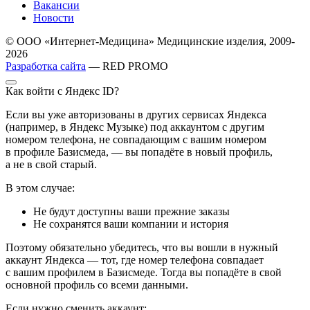
Вакансии
Новости
© ООО «Интернет-Медицина» Медицинские изделия, 2009-
2026
Разработка сайта
— RED PROMO
Как войти с Яндекс ID?
Если вы уже авторизованы в других сервисах Яндекса
(например, в Яндекс Музыке) под аккаунтом с другим
номером телефона, не совпадающим с вашим номером
в профиле Базисмеда, — вы попадёте в новый профиль,
а не в свой старый.
В этом случае:
Не будут доступны ваши прежние заказы
Не сохранятся ваши компании и история
Поэтому обязательно убедитесь, что вы вошли в нужный
аккаунт Яндекса — тот, где номер телефона совпадает
с вашим профилем в Базисмеде. Тогда вы попадёте в свой
основной профиль со всеми данными.
Если нужно сменить аккаунт: