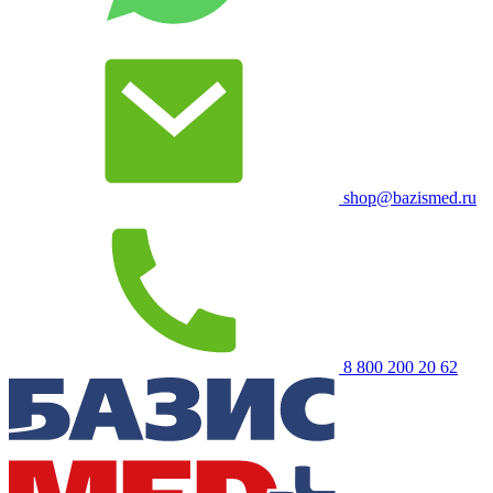
shop@bazismed.ru
8 800 200 20 62