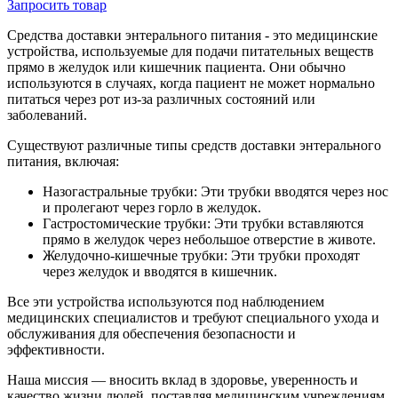
Запросить
товар
Средства доставки энтерального питания - это медицинские
устройства, используемые для подачи питательных веществ
прямо в желудок или кишечник пациента. Они обычно
используются в случаях, когда пациент не может нормально
питаться через рот из-за различных состояний или
заболеваний.
Существуют различные типы средств доставки энтерального
питания, включая:
Назогастральные трубки: Эти трубки вводятся через нос
и пролегают через горло в желудок.
Гастростомические трубки: Эти трубки вставляются
прямо в желудок через небольшое отверстие в животе.
Желудочно-кишечные трубки: Эти трубки проходят
через желудок и вводятся в кишечник.
Все эти устройства используются под наблюдением
медицинских специалистов и требуют специального ухода и
обслуживания для обеспечения безопасности и
эффективности.
Наша миссия — вносить вклад в здоровье, уверенность и
качество жизни людей, поставляя медицинским учреждениям