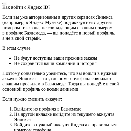
Как войти с Яндекс ID?
Если вы уже авторизованы в других сервисах Яндекса
(например, в Яндекс Музыке) под аккаунтом с другим
номером телефона, не совпадающим с вашим номером
в профиле Базисмеда, — вы попадёте в новый профиль,
а не в свой старый.
В этом случае:
Не будут доступны ваши прежние заказы
Не сохранятся ваши компании и история
Поэтому обязательно убедитесь, что вы вошли в нужный
аккаунт Яндекса — тот, где номер телефона совпадает
с вашим профилем в Базисмеде. Тогда вы попадёте в свой
основной профиль со всеми данными.
Если нужно сменить аккаунт:
Выйдите из профиля в Базисмеде
На другой вкладке выйдите из текущего аккаунта
Яндекса
Войдите в нужный аккаунт Яндекса с правильным
номером телефона