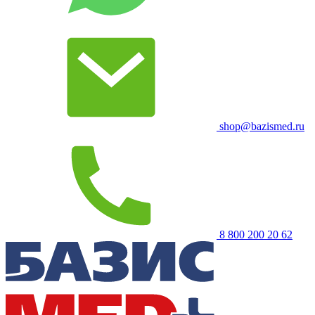
shop@bazismed.ru
8 800 200 20 62