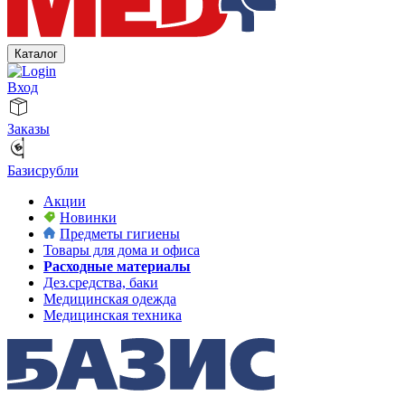
Каталог
Вход
Заказы
Базисрубли
Акции
Новинки
Предметы гигиены
Товары для дома и офиса
Расходные материалы
Дез.средства, баки
Медицинская одежда
Медицинская техника