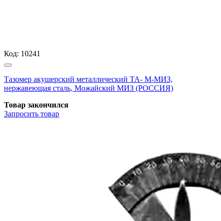
Код:
10241
Тазомер акушерский металлический ТА- М-МИЗ,
нержавеющая сталь, Можайский МИЗ (РОССИЯ)
Товар закончился
Запросить
товар