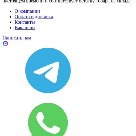
настоящем времени и соответствует остатку товара на складе
О компании
Оплата и доставка
Контакты
Вакансии
Написать нам