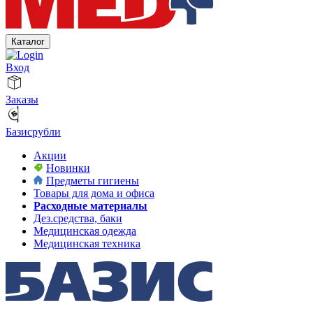
Каталог
Вход
Заказы
Базисрубли
Акции
Новинки
Предметы гигиены
Товары для дома и офиса
Расходные материалы
Дез.средства, баки
Медицинская одежда
Медицинская техника