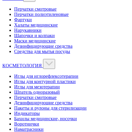
Перчатки смотровые
Перчатки полиэтиленовые
Фартуки
Халаты медицинские
Нарукавники
Шапочки и колпаки
Маски медицинские
Дезинфицирующие средства
Средства для мытья посуды
КОСМЕТОЛОГИЯ
Иглы для иглорефлексотерапии
Иглы для контурной пластики
Иглы для мезотерапии
Шпатель одноразовый
Перчатки смотровые
Дезинфицирующие средства
Пакеты и рулоны для стерилизации
Индикаторы
Бахилы медицинские, носочки
Воротнички
Наматрасники