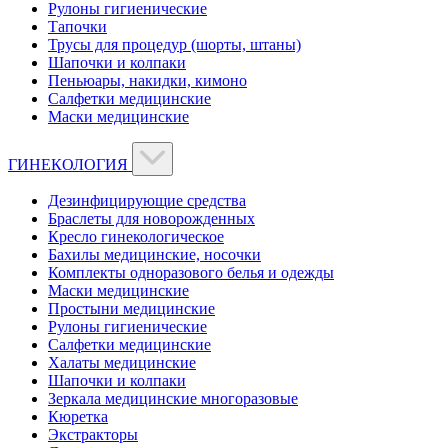
Рулоны гигиенические
Тапочки
Трусы для процедур (шорты, штаны)
Шапочки и колпаки
Пеньюары, накидки, кимоно
Салфетки медицинские
Маски медицинские
ГИНЕКОЛОГИЯ
Дезинфицирующие средства
Браслеты для новорожденных
Кресло гинекологическое
Бахилы медицинские, носочки
Комплекты одноразового белья и одежды
Маски медицинские
Простыни медицинские
Рулоны гигиенические
Салфетки медицинские
Халаты медицинские
Шапочки и колпаки
Зеркала медицинские многоразовые
Кюретка
Экстракторы