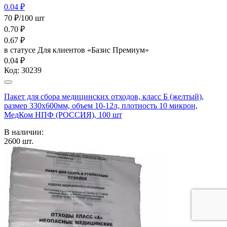
0.04 ₽
70 ₽/100 шт
0.70
₽
0.67
₽
в статусе
Для клиентов «Базис Премиум»
0.04 ₽
Код:
30239
Пакет для сбора медицинских отходов, класс Б (желтый),
размер 330х600мм, объем 10-12л, плотность 10 микрон,
МедКом НПФ (РОССИЯ), 100 шт
В наличии:
2600
шт.