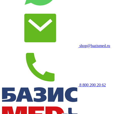
shop@bazismed.ru
8 800 200 20 62