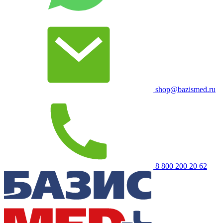
shop@bazismed.ru
8 800 200 20 62