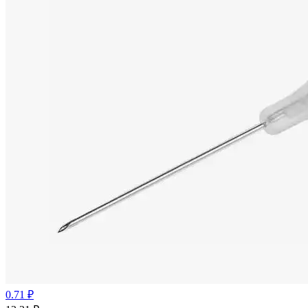
0.71 ₽