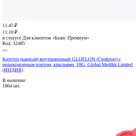
11.45
₽
11.10
₽
в статусе
Для клиентов «Базис Премиум»
Код:
32485
Катетер (канюля) внутривенный GLOFLON (Глофлон) с
инъекционным портом, крыльями, 18G, Global Medikit Limited
(ИНДИЯ)
В наличии:
1064
шт.