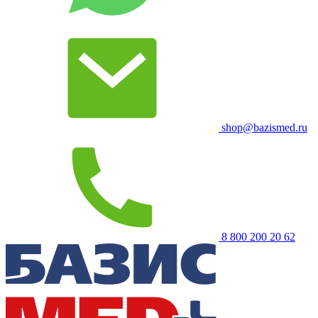
shop@bazismed.ru
8 800 200 20 62