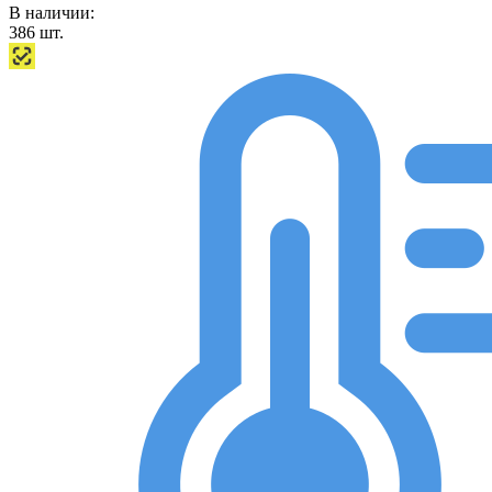
В наличии:
386
шт.