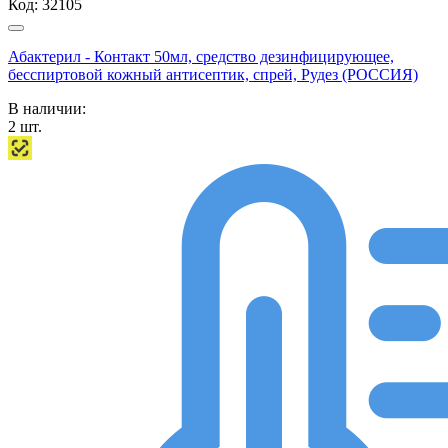
Код:
32105
Абактерил - Контакт 50мл, средство дезинфицирующее,
бесспиртовой кожный антисептик, спрей, Рудез (РОССИЯ)
В наличии:
2
шт.