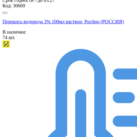
Срок годности - до 03.27
Код:
30669
Перекись водорода 3% 100мл раствор, Росбио (РОССИЯ)
В наличии:
74
шт.