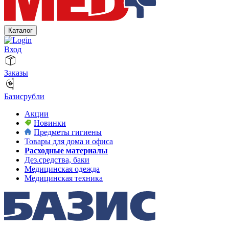
Каталог
Вход
Заказы
Базисрубли
Акции
Новинки
Предметы гигиены
Товары для дома и офиса
Расходные материалы
Дез.средства, баки
Медицинская одежда
Медицинская техника