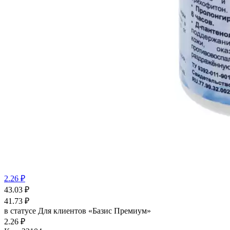
2.26 ₽
43.03
₽
41.73
₽
в статусе
Для клиентов «Базис Премиум»
2.26 ₽