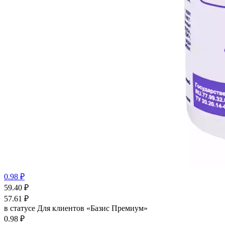
0.98 ₽
59.40
₽
57.61
₽
в статусе
Для клиентов «Базис Премиум»
0.98 ₽