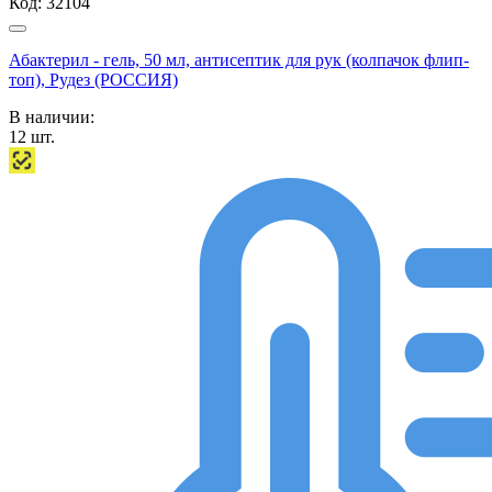
Код:
32104
Абактерил - гель, 50 мл, антисептик для рук (колпачок флип-
топ), Рудез (РОССИЯ)
В наличии:
12
шт.