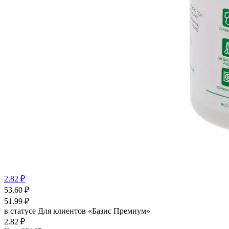
2.82 ₽
53.60
₽
51.99
₽
в статусе
Для клиентов «Базис Премиум»
2.82 ₽