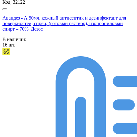
Код:
32122
Авандез - А 50мл, кожный антисептик и дезинфектант для
поверхностей, спрей, (готовый раствор), изопропиловый
спирт – 70%, Дезос
В наличии:
16
шт.