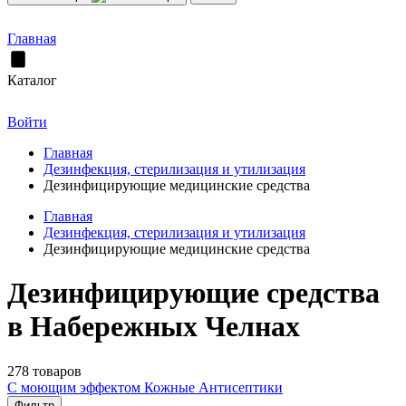
Главная
Каталог
Войти
Главная
Дезинфекция, стерилизация и утилизация
Дезинфицирующие медицинские средства
Главная
Дезинфекция, стерилизация и утилизация
Дезинфицирующие медицинские средства
Дезинфицирующие средства
в Набережных Челнах
278 товаров
С моющим эффектом
Кожные Антисептики
Фильтр