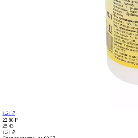
1.21 ₽
22.88
₽
25.43
1.21 ₽