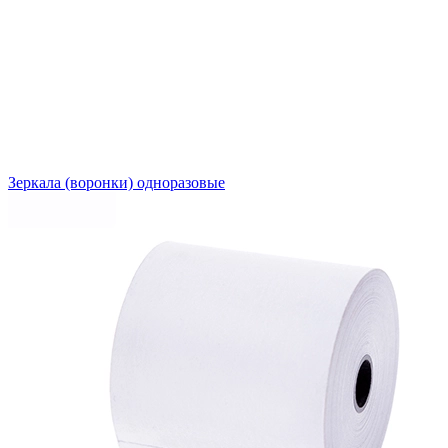
Зеркала (воронки) одноразовые