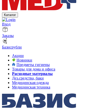
Каталог
Вход
Заказы
Базисрубли
Акции
Новинки
Предметы гигиены
Товары для дома и офиса
Расходные материалы
Дез.средства, баки
Медицинская одежда
Медицинская техника