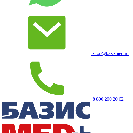
shop@bazismed.ru
8 800 200 20 62