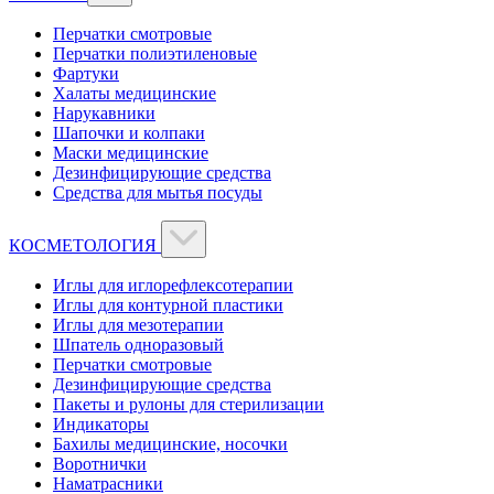
Перчатки смотровые
Перчатки полиэтиленовые
Фартуки
Халаты медицинские
Нарукавники
Шапочки и колпаки
Маски медицинские
Дезинфицирующие средства
Средства для мытья посуды
КОСМЕТОЛОГИЯ
Иглы для иглорефлексотерапии
Иглы для контурной пластики
Иглы для мезотерапии
Шпатель одноразовый
Перчатки смотровые
Дезинфицирующие средства
Пакеты и рулоны для стерилизации
Индикаторы
Бахилы медицинские, носочки
Воротнички
Наматрасники