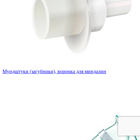
Мундштуки (загубники), воронка для миндалин