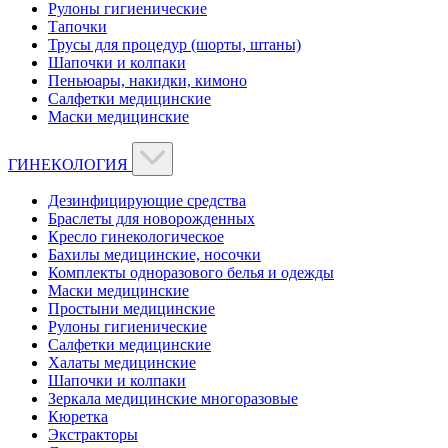
Рулоны гигиенические
Тапочки
Трусы для процедур (шорты, штаны)
Шапочки и колпаки
Пеньюары, накидки, кимоно
Салфетки медицинские
Маски медицинские
ГИНЕКОЛОГИЯ
Дезинфицирующие средства
Браслеты для новорожденных
Кресло гинекологическое
Бахилы медицинские, носочки
Комплекты одноразового белья и одежды
Маски медицинские
Простыни медицинские
Рулоны гигиенические
Салфетки медицинские
Халаты медицинские
Шапочки и колпаки
Зеркала медицинские многоразовые
Кюретка
Экстракторы