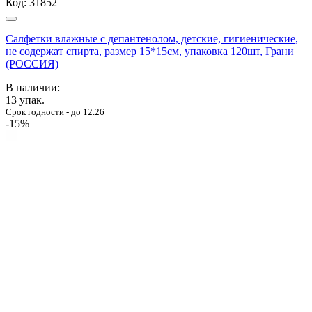
Код:
31852
Салфетки влажные с депантенолом, детские, гигиенические,
не содержат спирта, размер 15*15см, упаковка 120шт, Грани
(РОССИЯ)
В наличии:
13
упак.
Срок годности - до 12.26
-15%