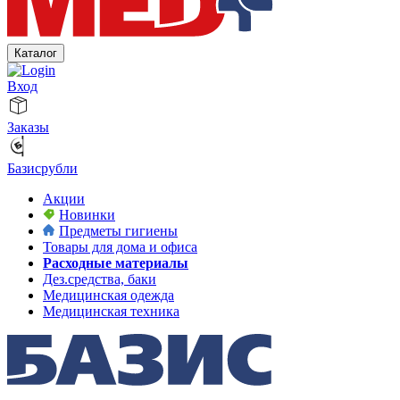
Каталог
Вход
Заказы
Базисрубли
Акции
Новинки
Предметы гигиены
Товары для дома и офиса
Расходные материалы
Дез.средства, баки
Медицинская одежда
Медицинская техника