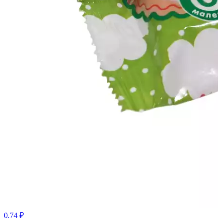
0.74 ₽