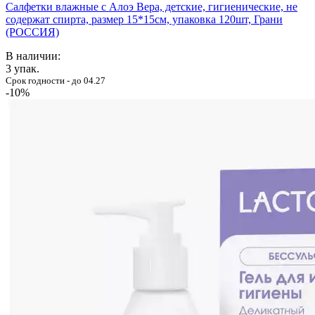
Салфетки влажные с Алоэ Вера, детские, гигиенические, не
содержат спирта, размер 15*15см, упаковка 120шт, Грани
(РОССИЯ)
В наличии:
3
упак.
Срок годности - до 04.27
-10%