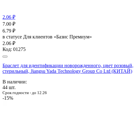
2.06 ₽
7.00
₽
6.79
₽
в статусе
Для клиентов «Базис Премиум»
2.06 ₽
Код:
01275
Браслет для идентификации новорожденного, цвет розовый,
стерильный, Jiangsu Yada Technology Group Co Ltd (КИТАЙ)
В наличии:
44
шт.
Срок годности - до 12.26
-15%