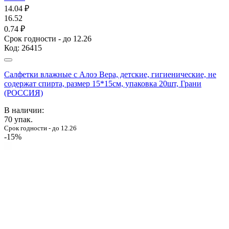
14.04
₽
16.52
0.74 ₽
Срок годности - до 12.26
Код:
26415
Салфетки влажные с Алоэ Вера, детские, гигиенические, не
содержат спирта, размер 15*15см, упаковка 20шт, Грани
(РОССИЯ)
В наличии:
70
упак.
Срок годности - до 12.26
-15%