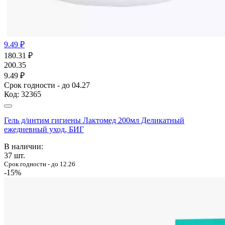
9.49 ₽
180.31
₽
200.35
9.49 ₽
Срок годности - до 04.27
Код:
32365
Гель д/интим гигиены Лактомед 200мл Деликатный
ежедневный уход, БИГ
В наличии:
37
шт.
Срок годности - до 12.26
-15%