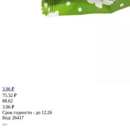
3.96 ₽
75.32
₽
88.62
3.96 ₽
Срок годности - до 12.26
Код:
26417