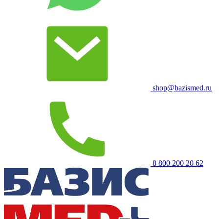
shop@bazismed.ru
8 800 200 20 62