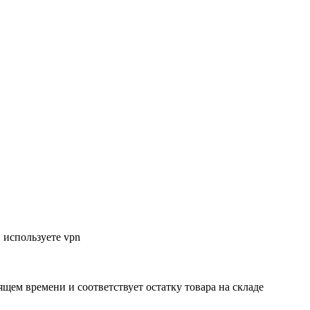
 используете vpn
ящем времени и соответствует остатку товара на складе