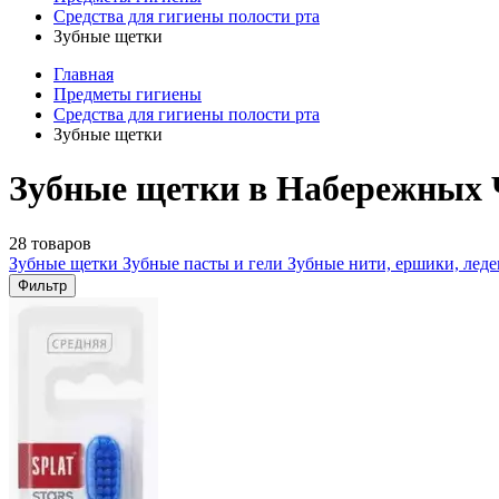
Средства для гигиены полости рта
Зубные щетки
Главная
Предметы гигиены
Средства для гигиены полости рта
Зубные щетки
Зубные щетки в Набережных 
28 товаров
Зубные щетки
Зубные пасты и гели
Зубные нити, ершики, лед
Фильтр