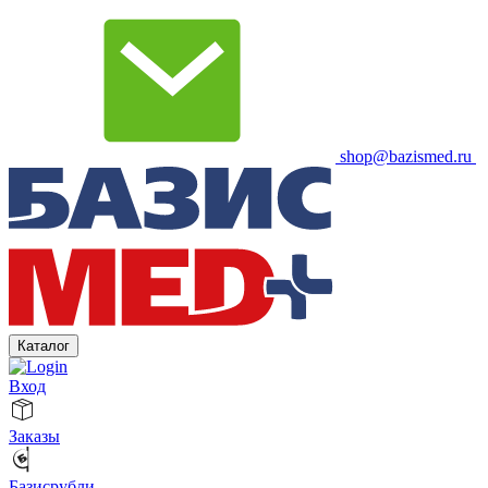
shop@bazismed.ru
Каталог
Вход
Заказы
Базисрубли