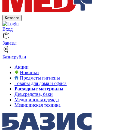
Каталог
Вход
Заказы
Базисрубли
Акции
Новинки
Предметы гигиены
Товары для дома и офиса
Расходные материалы
Дез.средства, баки
Медицинская одежда
Медицинская техника