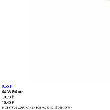
0.56 ₽
64.38 ₽/6 шт
10.73
₽
10.40
₽
в статусе
Для клиентов «Базис Премиум»