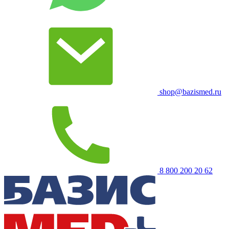
shop@bazismed.ru
8 800 200 20 62