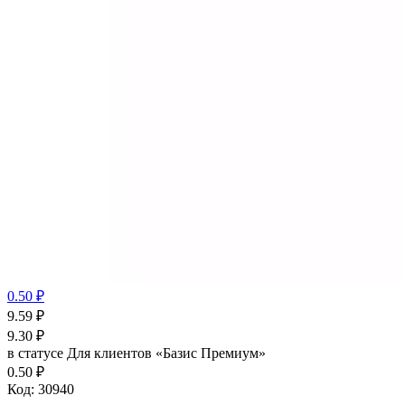
0.50 ₽
9.59
₽
9.30
₽
в статусе
Для клиентов «Базис Премиум»
0.50 ₽
Код:
30940