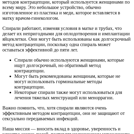
методов контрацепции, который используется женщинами по
всему миру. Это небольшое устройство, обычно
изготовленное из пластика и меди, которое вставляется в
матку врачом-гинекологом.
Спирали работают, изменяя условия в матке и трубах, что
делает их непригодными для оплодотворения и имплантации
яйцеклетки. Они могут быть использованы как долгосрочный
метод контрацепции, поскольку одна спираль может
оставаться эффективной до пяти лет.
Спирали обычно используются женщинами, которые
ищут долгосрочный, но обратимый метод
контрацепции.
Могут быть рекомендованы женщинам, которые не
могут использовать гормональные методы
контрацепции.
Некоторые спирали также могут использоваться для
лечения тяжелых менструаций или меноррагии.
Важно помнить, что, хотя спирали являются очень
эффективным методом контрацепции, они не защищают от
сексуально передаваемых инфекций.
Наша миссия — вносить вклад в здоровье, уверенность и