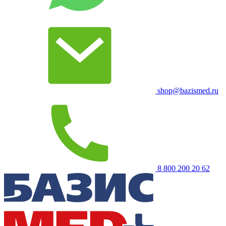
shop@bazismed.ru
8 800 200 20 62