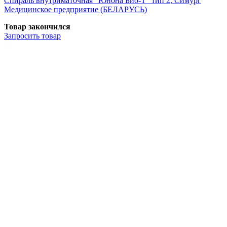
Спираль внутриматочная "Юнона Био-Т" тип 2, Симург
Медицинское предприятие (БЕЛАРУСЬ)
Товар закончился
Запросить
товар