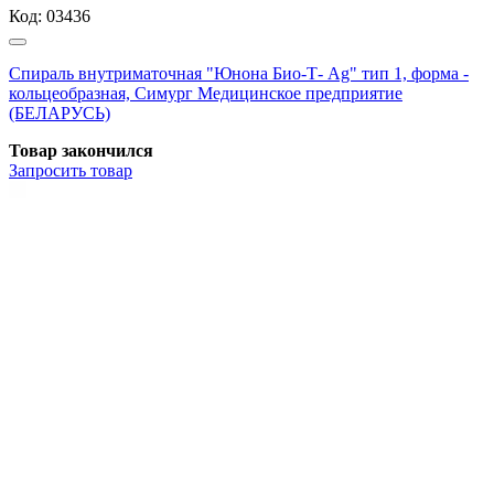
Код:
03436
Спираль внутриматочная "Юнона Био-Т- Аg" тип 1, форма -
кольцеобразная, Симург Медицинское предприятие
(БЕЛАРУСЬ)
Товар закончился
Запросить
товар