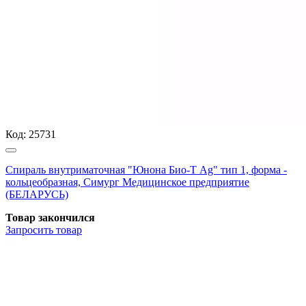
Код:
25731
Спираль внутриматочная "Юнона Био-Т Ag" тип 1, форма -
кольцеобразная, Симург Медицинское предприятие
(БЕЛАРУСЬ)
Товар закончился
Запросить
товар