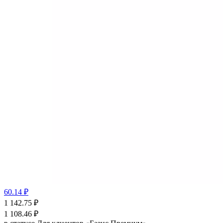
60.14 ₽
1 142.75
₽
1 108.46
₽