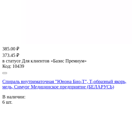
385.00
₽
373.45
₽
в статусе
Для клиентов «Базис Премиум»
Код:
10439
Спираль внутриматочная "Юнона Био-Т", Т-образный якорь,
медь, Симург Медицинское предприятие (БЕЛАРУСЬ)
В наличии:
6
шт.