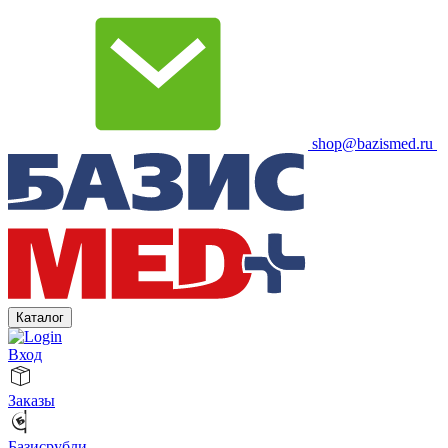
shop@bazismed.ru
Каталог
Вход
Заказы
Базисрубли