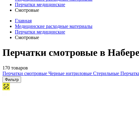
Перчатки медицинские
Смотровые
Главная
Медицинские расходные материалы
Перчатки медицинские
Смотровые
Перчатки смотровые в Набер
170 товаров
Перчатки смотровые
Черные нитриловые
Стерильные
Перчатк
Фильтр