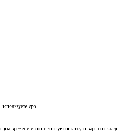
 используете vpn
ящем времени и соответствует остатку товара на складе