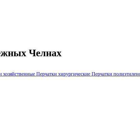
ежных Челнах
и хозяйственные
Перчатки хирургические
Перчатки полиэтиле