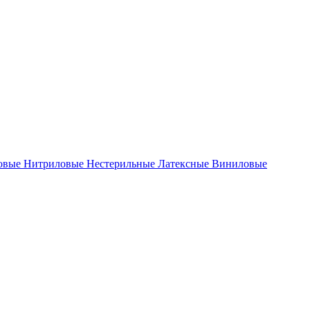
новые
Нитриловые
Нестерильные
Латексные
Виниловые