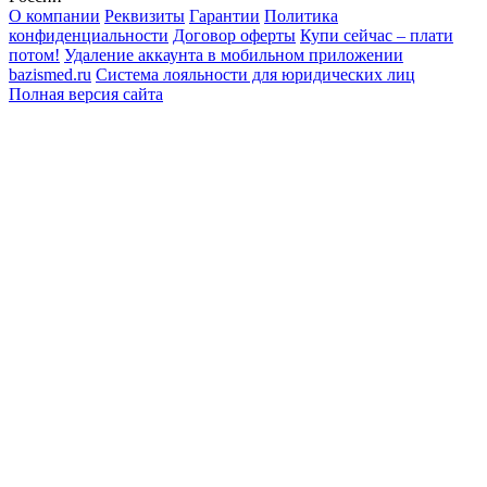
О компании
Реквизиты
Гарантии
Политика
конфиденциальности
Договор оферты
Купи сейчас – плати
потом!
Удаление аккаунта в мобильном приложении
bazismed.ru
Система лояльности для юридических лиц
Полная версия сайта