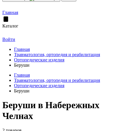
Главная
Каталог
Войти
Главная
Травматология, ортопедия и реабилитация
Ортопедические изделия
Беруши
Главная
Травматология, ортопедия и реабилитация
Ортопедические изделия
Беруши
Беруши в Набережных
Челнах
2 товаров