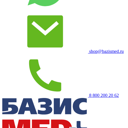
shop@bazismed.ru
8 800 200 20 62