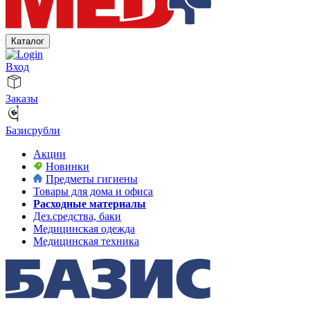
Каталог
Вход
Заказы
Базисрубли
Акции
Новинки
Предметы гигиены
Товары для дома и офиса
Расходные материалы
Дез.средства, баки
Медицинская одежда
Медицинская техника