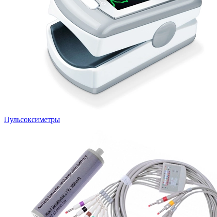
Пульсоксиметры