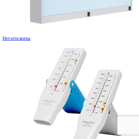
Негатоскопы