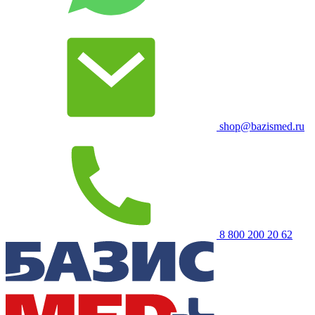
shop@bazismed.ru
8 800 200 20 62