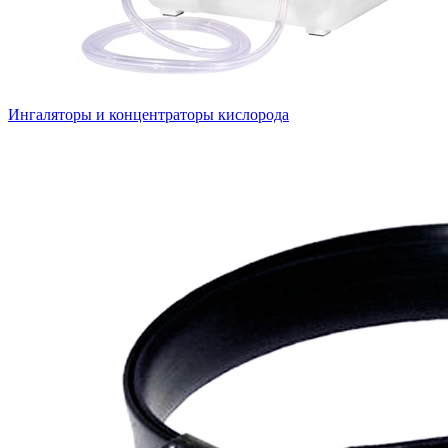
Ингаляторы и концентраторы кислорода