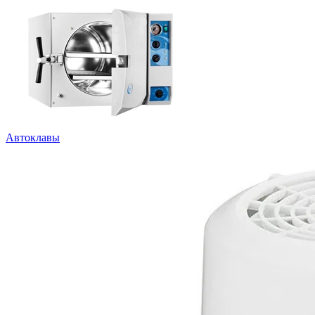
Автоклавы