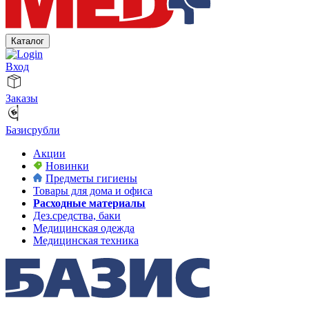
Каталог
Вход
Заказы
Базисрубли
Акции
Новинки
Предметы гигиены
Товары для дома и офиса
Расходные материалы
Дез.средства, баки
Медицинская одежда
Медицинская техника