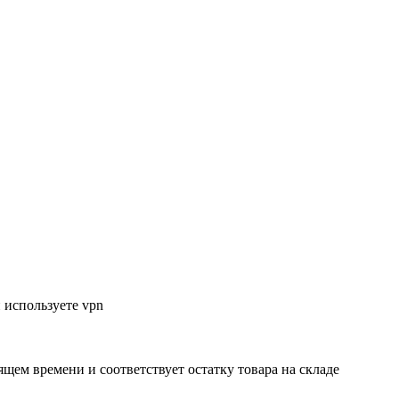
 используете vpn
ящем времени и соответствует остатку товара на складе