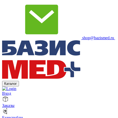
shop@bazismed.ru
Каталог
Вход
Заказы
Базисрубли